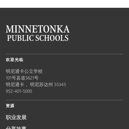
欢迎光临
明尼通卡公立学校
101号县道5621号
明尼通卡，
明尼苏达州
55345
952-401-5000
资源
职业发展
分享故事