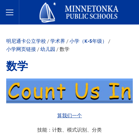
明尼通卡公立学校
Toggle Menu
明尼通卡公立学校
/
学术界
/
小学（K-5年级）
/
小学网页链接
/
幼儿园
/
数学
数学
算我们一个
技能：计数、模式识别、分类