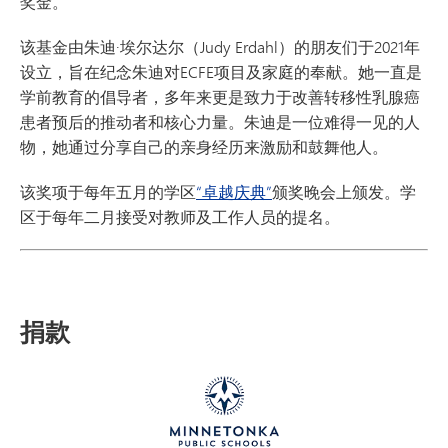
奖金。
该基金由朱迪·埃尔达尔（Judy Erdahl）的朋友们于2021年
设立，旨在纪念朱迪对ECFE项目及家庭的奉献。她一直是
学前教育的倡导者，多年来更是致力于改善转移性乳腺癌
患者预后的推动者和核心力量。朱迪是一位难得一见的人
物，她通过分享自己的亲身经历来激励和鼓舞他人。
该奖项于每年五月的学区
“卓越庆典”
颁奖晚会上颁发。学
区于每年二月接受对教师及工作人员的提名。
捐款