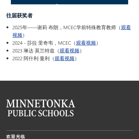
往届获奖者
2025年——谢莉·布朗，MCEC学前特殊教育教师（
观看
视频
）
2024 - 莎拉·里奇韦，MCEC（
观看视频
）
2023 琳达·莫兰特兹（
观看视频
）
2022 阿什利·曼利（
观看视频
）
欢迎光临