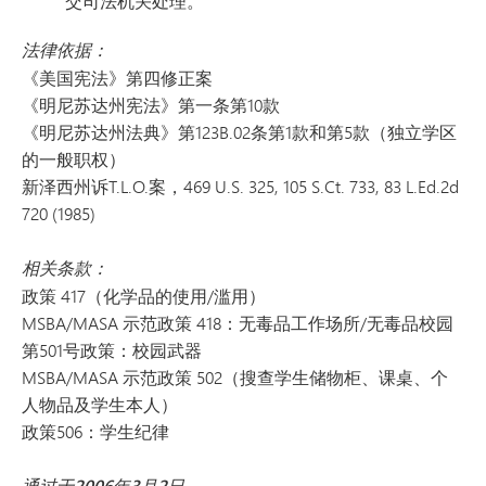
交司法机关处理。
法律依据：
《美国宪法》第四修正案
《明尼苏达州宪法》第一条第10款
《明尼苏达州法典》第123B.02条第1款和第5款（独立学区
的一般职权）
新泽西州诉T.L.O.案，469 U.S. 325, 105 S.Ct. 733, 83 L.Ed.2d
720 (1985)
相关条款：
政策 417（化学品的使用/滥用）
MSBA/MASA 示范政策 418：无毒品工作场所/无毒品校园
第501号政策：校园武器
MSBA/MASA 示范政策 502（搜查学生储物柜、课桌、个
人物品及学生本人）
政策506：学生纪律