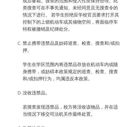
或后备箱。搜查的范围和侵入性应保持合理。此
类搜查可在不事先通知、未经同意且无搜查令的
情况下进行。 若学生拒绝应学校官员要求打开其
控制下的上锁机动车或其储物空间，将面临停车
特权被撤销及纪律处分。
禁止携带违禁品及妨碍巡查、检查、搜查和/或扣
押。
学生在学区范围内将违禁品存放在机动车内或随
身携带，或妨碍本政策规定的巡查、检查、搜查
和/或扣押行为，均属违反本政策。
没收违禁品。
若搜查发现违禁品，校方将没收该物品，并在适
当情况下移交司法机关作最终处置。