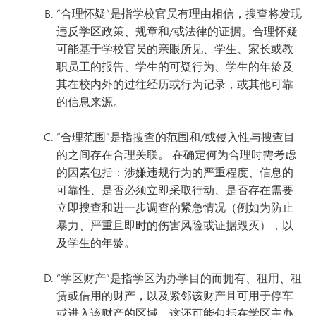
“合理怀疑”是指学校官员有理由相信，搜查将发现
违反学区政策、规章和/或法律的证据。合理怀疑
可能基于学校官员的亲眼所见、学生、家长或教
职员工的报告、学生的可疑行为、学生的年龄及
其在校内外的过往经历或行为记录，或其他可靠
的信息来源。
“合理范围”是指搜查的范围和/或侵入性与搜查目
的之间存在合理关联。 在确定何为合理时需考虑
的因素包括：涉嫌违规行为的严重程度、信息的
可靠性、是否必须立即采取行动、是否存在需要
立即搜查和进一步调查的紧急情况（例如为防止
暴力、严重且即时的伤害风险或证据毁灭），以
及学生的年龄。
“学区财产”是指学区为办学目的而拥有、租用、租
赁或借用的财产，以及紧邻该财产且可用于停车
或进入该财产的区域。这还可能包括在学区主办