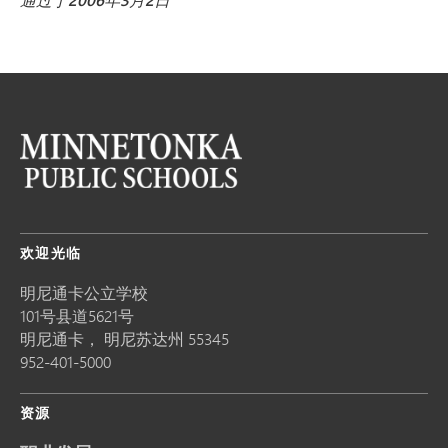
通过于2006年3月2日
欢迎光临
明尼通卡公立学校
101号县道5621号
明尼通卡，
明尼苏达州
55345
952-401-5000
资源