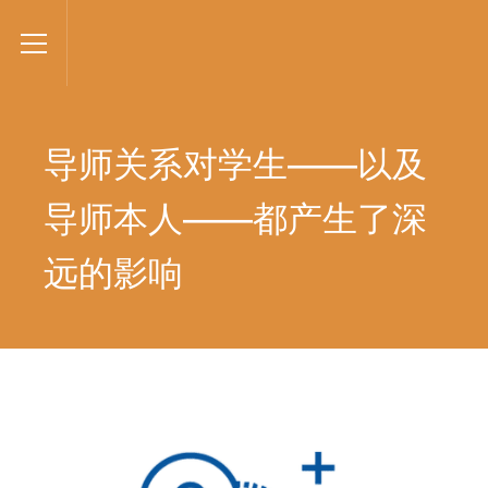
VANTAGE
Toggle Menu
导师关系对学生——以及
导师本人——都产生了深
远的影响