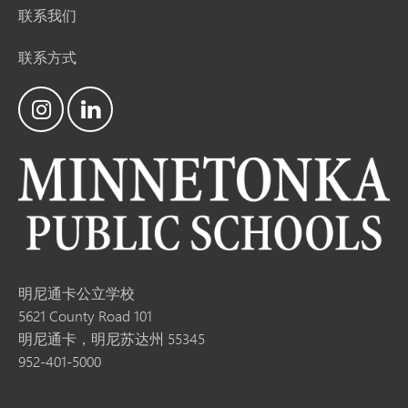
联系我们
联系方式
明尼通卡公立学校
5621 County Road 101
明尼通卡，明尼苏达州 55345
952-401-5000