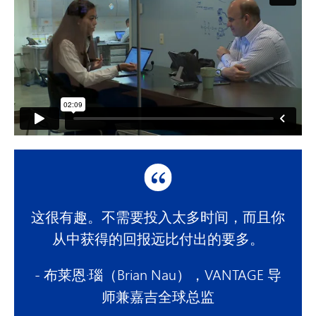
这很有趣。不需要投入太多时间，而且你
从中获得的回报远比付出的要多。
- 布莱恩·瑙（Brian Nau），VANTAGE 导
师兼嘉吉全球总监