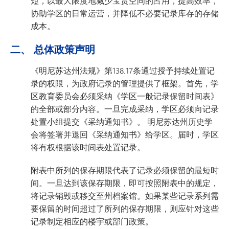
短，以最大限度地减少宝贵空间的占用，提高效率，
协助学区的日常运营，并降低不必要记录库存的存储
成本。
二、 总体政策声明
《明尼苏达州法规》第138.17条通过授予持续处置记
录的权限，为政府记录的管理提供了框架。首先，学
区教育委员会必须采纳《学区一般记录保留时间表》
的全部或部分内容。一旦完成采纳，学区必须向记录
处置小组提交《采纳通知书》。 明尼苏达州历史学
会将签署并退回《采纳通知书》给学区。届时，学区
将有权根据该时间表处置记录。
附表中所列的保存期限代表了记录必须保留的最短时
间。一旦达到该保存期限，即可按照附表中的规定，
将记录销毁或移交至州档案馆。如果某些记录系列需
要保留的时间超过了所列的保存期限，则应针对这些
记录制定相应的楼宇或部门政策。