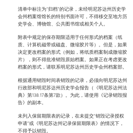
清单中标注为“归档”的记录，未经明尼苏达州历史学
会州档案馆馆长的特别书面许可，不得移交至地方历
史学会、博物馆、公共图书馆或相关个人。
附表中规定的保存期限适用于任何形式的档案（纸
质、计算机磁带或磁盘、微缩胶片等）。但是，如果
决定更改档案的形式（例如，将纸质档案制成微缩胶
片），则不得批准销毁原始档案。如果正在考虑更改
档案的形式，请联系明尼苏达州历史学会州档案部。
根据通用销毁时间表销毁的记录，必须向明尼苏达州
行政部和明尼苏达州历史学会报告（《明尼苏达州法
典》第138.17条第7款）。为此，请使用《记录销毁报
告》的副本。
未列入保留期限表的记录，在未提交“销毁记录授权
申请”或《明尼苏达州记录保留期限表》的情况下，
不得予以销毁。