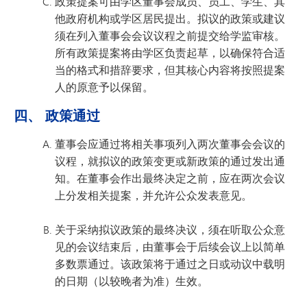
政策提案可由学区董事会成员、员工、学生、其
他政府机构或学区居民提出。拟议的政策或建议
须在列入董事会会议议程之前提交给学监审核。
所有政策提案将由学区负责起草，以确保符合适
当的格式和措辞要求，但其核心内容将按照提案
人的原意予以保留。
四、 政策通过
董事会应通过将相关事项列入两次董事会会议的
议程，就拟议的政策变更或新政策的通过发出通
知。在董事会作出最终决定之前，应在两次会议
上分发相关提案，并允许公众发表意见。
关于采纳拟议政策的最终决议，须在听取公众意
见的会议结束后，由董事会于后续会议上以简单
多数票通过。该政策将于通过之日或动议中载明
的日期（以较晚者为准）生效。