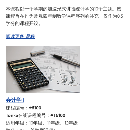
本课程以一个学期的加速形式讲授统计学的10个主题。该
课程旨在作为常规四年制数学课程序列的补充，仅作为0.5
学分的课程开设。
关于加速AP统计学
阅读更多
课程
会计学 I
课程编号：#6100
Tonka在线课程编号：#T6100
适用年级：
10年级、11年级、12年级