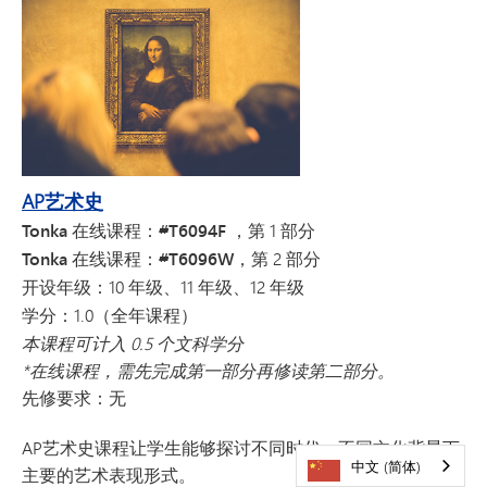
AP艺术史
Tonka 在线课程：#T6094F
，第 1 部分
Tonka 在线课程：#T6096W，
第 2 部分
开设年级：
10 年级、11 年级、12 年级
学分：
1.0（全年课程）
本课程可计入 0.5 个文科学分
*在线课程，需先完成第一部分再修读第二部分。
先修要求：
无
AP艺术史课程让学生能够探讨不同时代、不同文化背景下
中文 (简体)
主要的艺术表现形式。