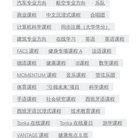
汽车专业方向
航空专业方向
乐队
商业课程
中文沉浸式课程
合唱团
计算机科学课程
同步注册（大学学分）
建筑专业方向
在线学习
英语
英语课程
FACS 课程
健身专项课程 A
法语课程
德语课程
健康课程
IB课程
数学课程
MOMENTUM 课程
音乐课程
管弦乐团
体育课程
“引领未来”项目
科学课程
手语课程
社会研究课程
西班牙语课程
西班牙语沉浸式课程
技术教育课程
Tonka 在线课程
Tonka 在线夏日
游学课程
VANTAGE 课程
健康焦点 B 班