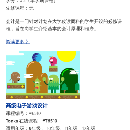
学分：
0.5（单学期课程）
先修课程：
无
会计是一门针对计划在大学攻读商科的学生开设的必修课
程，旨在向学生介绍基本的会计原理和程序。
关于《会计学I
阅读更多
》
高级电子游戏设计
课程编号：
#6510
Tonka 在线课程：#T6510
适用年级：9年级
、10年级、11年级、12年级