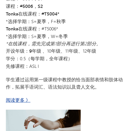
课程：#5006，S2
Tonka在线课程：#T5004*
*选择学期：S=夏季，F=秋季
Tonka在线课程：
#T5006*
*选择学期：S=夏季，W=冬季
*在线课程，需先完成第1部分再进行第2部分。
开设年级：9年级
、10年级、11年级、12年级
学分：
0.5（每学期，全年课程）
先修课程：
ASL I
学生通过运用第一级课程中教授的恰当面部表情和肢体动
作，拓展手语词汇、语法知识以及聋人文化。
关于《美国手语 II
阅读更多
》