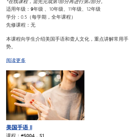
*在线课程，需先完成第1部分再进行第2部分。
适用年级：9年级
、10年级、11年级、12年级
学分：
0.5（每学期，全年课程）
先修课程：
无
本课程向学生介绍美国手语和聋人文化，重点讲解常用手
势。
关于美国手语 I
阅读更多
美国手语 II
课程：#5004，S1