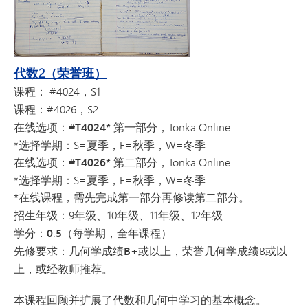
代数2（荣誉班）
课程：
#4024，S1
课程：
#4026，S2
在线选项：#T4024*
第一部分，Tonka Online
*选择学期：S=夏季，F=秋季，W=冬季
在线选项：#T4026*
第二部分，Tonka Online
*选择学期：S=夏季，F=秋季，W=冬季
*在线课程，需先完成第一部分再修读第二部分。
招生年级：
9年级、10年级、11年级、12年级
学分：0
.
5
（每学期，全年课程）
先修要求：
几何学
成绩B+
或以上，荣誉几何学成绩B或以
上，或经教师推荐。
本课程回顾并扩展了代数和几何中学习的基本概念。