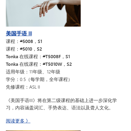
美国手语 III
课程：#5008，S1
课程：#5010，S2
Tonka 在线课程：#T5008F，S1
Tonka 在线课程：#T5010W，S2
适用年级：
11年级、12年级
学分：
0.5（每学期，全年课程）
先修课程：
ASL II
《美国手语III》将在第二级课程的基础上进一步深化学
习，内容涵盖词汇、手势表达、语法以及聋人文化。
关于《美国手语III
阅读更多
》