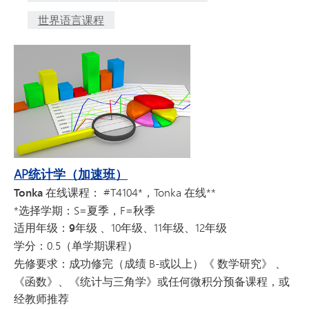
世界语言课程
AP统计学（加速班）
Tonka 在线课程：
#T4104*，Tonka 在线**
*选择学期：S=夏季，F=秋季
适用年级：9年级
、10年级、11年级、12年级
学分：
0.5（单学期课程）
先修要求：
成功修完（
成绩
B-或以上）
《
数学研究
》
、
《函数》、《统计与三角学》或任何微积分预备课程，或
经教师推荐