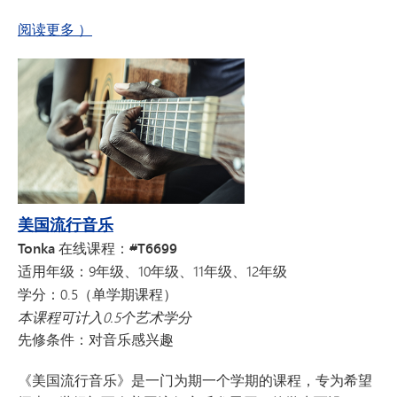
关于代数2（荣誉班
阅读更多
）
美国流行音乐
Tonka 在线课程：#T6699
适用年级：
9年级、10年级、11年级、12年级
学分：
0.5（单学期课程）
本课程可计入0.5个艺术学分
先修条件：
对音乐感兴趣
《美国流行音乐》是一门为期一个学期的课程，专为希望