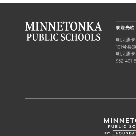
欢迎光临
明尼通卡
101号县道
明尼通
952-401-