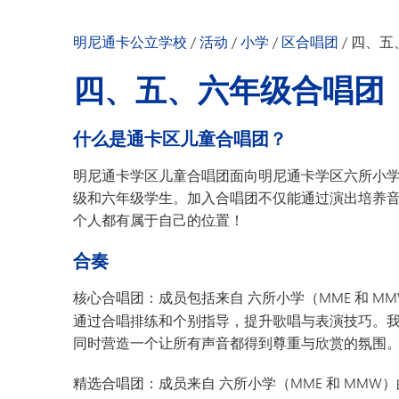
明尼通卡幼儿园
明尼通卡公立学校
/
活动
/
小学
/
区合唱团
/
四、五
四、五、六年级合唱团
什么是通卡区儿童合唱团？
明尼通卡学区儿童合唱团面向明尼通卡学区六所小学（
级和六年级学生。加入合唱团不仅能通过演出培养
个人都有属于自己的位置！
合奏
核心合唱团：成员包括来自
六所小学（MME 和 
通过合唱排练和个别指导，提升歌唱与表演技巧。
同时营造一个让所有声音都得到尊重与欣赏的氛围
精选合唱团：成员来自
六所小学（MME 和 MM