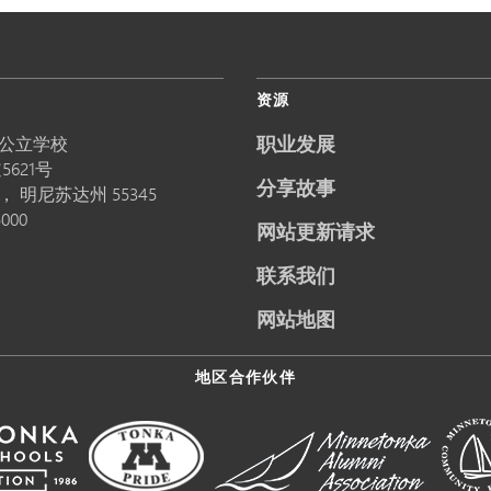
资源
职业发展
公立学校
5621号
分享故事
卡，
明尼苏达州
55345
5000
网站更新请求
联系我们
网站地图
地区合作伙伴