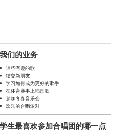
SAIL 过渡计划
TAGE
幸福指南
语言
我们的业务
唱些有趣的歌
结交新朋友
学习如何成为更好的歌手
在体育赛事上唱国歌
参加冬春音乐会
欢乐的合唱派对
学生最喜欢参加合唱团的哪一点