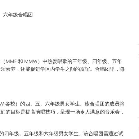
VAN
世界
、六年级合唱团
MME 和 MMW）中热爱唱歌的三年级、四年级、五年
音乐素养，还能促进学区内学生之间的友谊。合唱团里，每
MMW 各校）的四、五、六年级男女学生。该合唱团的成员将
我们的目标是提高演唱技巧，呈现一场令人满意的音乐会，
。
W）的四年级、五年级和六年级男女学生。该合唱团需通过试