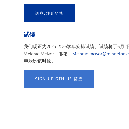
调查/注册链接
试镜
我们现正为2025-2026学年安排试镜。试镜将于
Melanie McIvor，邮箱
：Melanie.mcivor@minnetonka
声乐试镜时段。
SIGN UP GENIUS 链接