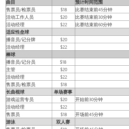
曲目
预计时间范围
售票员/检票员
$18
比赛结束前45分钟
活动工作人员
$20
比赛结束前30分钟
活动经理
$22
比赛结束前60分钟
适应性垒球
播音员/记分牌
$20
活动经理
$22
棒球
播音员/记分员
$18
主管
$20
活动经理
$22
售票员/检票员
$18
长曲棍球
单场赛事
游戏运营专员
$20
开始前30分钟
活动经理
$22
售票员
$18
开场前45分钟
游泳
双人赛