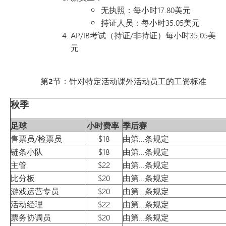
无执照：每小时17.80美元
持证人员：每小时35.05美元
AP/IB考试（持证/非持证）每小时35.05美
元
第2节：针对特定活动课外活动员工的工资标准
秋季
足球
小时费率
季后赛
售票员/检票员
$18
由第...条规定
链条小队
$18
由第...条规定
主管
$22
由第...条规定
比分板
$20
由第...条规定
游戏运营专员
$20
由第...条规定
活动经理
$22
由第...条规定
票务协调员
$20
由第...条规定