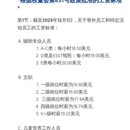
*根据校董会第431号政策批准的工资标准
*
第1节：截至2025年12月1日，关于替补员工和特定活
动员工的工资标准：
辅助专业人员
A-C类：每小时18.50美元
D类及ESST驾照：每小时19.00美元
E类每小时20.00美元
文职
一级岗位时薪为16.60美元
二级岗位时薪16.60美元
三级岗位时薪为17.64美元
四级岗位时薪为18.74美元
V+级时薪19.22美元
儿童营养工作人员