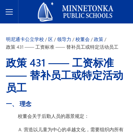
明尼通卡公立学校
Toggle Menu
明尼通卡公立学校
/
区
/
领导力
/
校董会
/
政策
/
政策 431 —— 工资标准 —— 替补员工或特定活动员工
政策 431 —— 工资标准
—— 替补员工或特定活动
员工
一、 理念
校董会关于后勤人员的愿景规定：
营造以儿童为中心的卓越文化，需要组织内所有