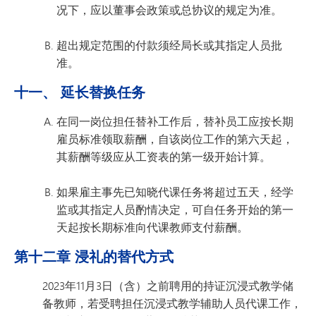
况下，应以董事会政策或总协议的规定为准。
超出规定范围的付款须经局长或其指定人员批
准。
十一、 延长替换任务
在同一岗位担任替补工作后，替补员工应按长期
雇员标准领取薪酬，自该岗位工作的第六天起，
其薪酬等级应从工资表的第一级开始计算。
如果雇主事先已知晓代课任务将超过五天，经学
监或其指定人员酌情决定，可自任务开始的第一
天起按长期标准向代课教师支付薪酬。
第十二章 浸礼的替代方式
2023年11月3日（含）之前聘用的持证沉浸式教学储
备教师，若受聘担任沉浸式教学辅助人员代课工作，