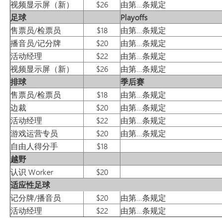
视频显示屏（新）
$26
由第...条规定
足球
Playoffs
售票员/检票员
$18
由第...条规定
播音员/记分牌
$20
由第...条规定
活动经理
$22
由第...条规定
视频显示屏（新）
$26
由第...条规定
排球
季后赛
售票员/检票员
$18
由第...条规定
边裁
$20
由第...条规定
活动经理
$22
由第...条规定
游戏运营专员
$20
由第...条规定
自由人得分手
$18
越野
认识 Worker
$20
适应性足球
记分牌/播音员
$20
由第...条规定
活动经理
$22
由第...条规定