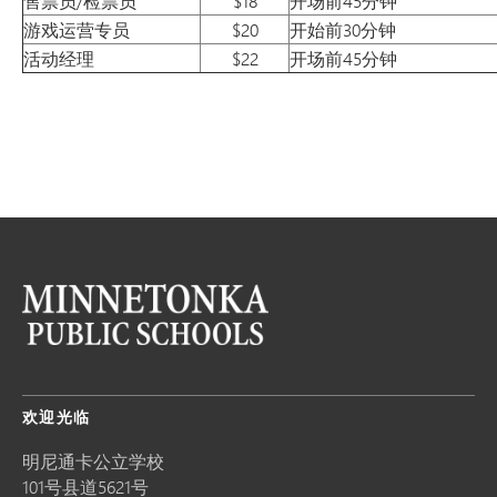
售票员/检票员
$18
开场前45分钟
游戏运营专员
$20
开始前30分钟
活动经理
$22
开场前45分钟
欢迎光临
明尼通卡公立学校
101号县道5621号