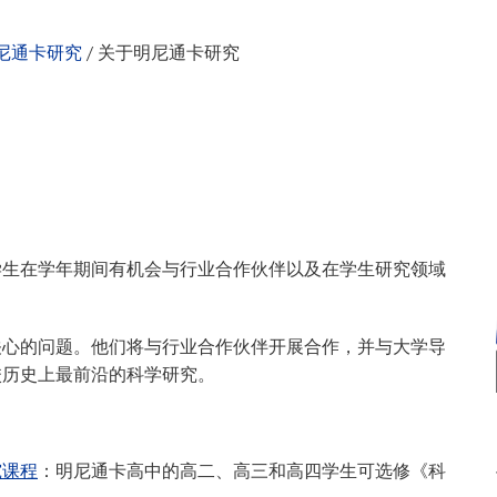
VAN
世界
尼通卡研究
/
关于明尼通卡研究
学生在学年期间有机会与行业合作伙伴以及在学生研究领域
关心的问题。他们将与行业合作伙伴开展合作，并与大学导
校历史上最前沿的科学研究。
究课程
：明尼通卡高中的高二、高三和高四学生可选修《科