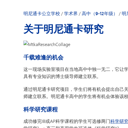
明尼通卡幼儿园
明尼通卡公立学校
/
学术界
/
高中（9-12年级）
/
明
关于明尼通卡研究
千载难逢的机会
这一现场实验室项目在当地高中中独一无二，它让
具有专业知识的博士级导师建立联系。
通过明尼通卡研究项目，学生们将有机会提出自己
师建立联系。明尼通卡高中的学生将有机会体验该
科学研究课程
成功修完IB或AP科学课程的学生可选修两门
科学研