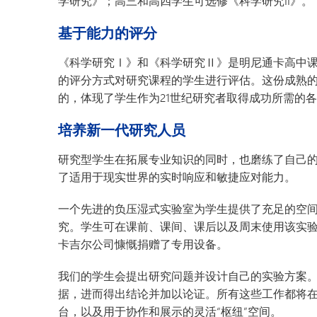
学研究》；高三和高四学生可选修《科学研究II》。
基于能力的评分
《科学研究Ⅰ》和《科学研究Ⅱ》是明尼通卡高中课
的评分方式对研究课程的学生进行评估。这份成熟
的，体现了学生作为21世纪研究者取得成功所需的
培养新一代研究人员
研究型学生在拓展专业知识的同时，也磨练了自己
了适用于现实世界的实时响应和敏捷应对能力。
一个先进的负压湿式实验室为学生提供了充足的空
究。学生可在课前、课间、课后以及周末使用该实
卡吉尔公司慷慨捐赠了专用设备。
我们的学生会提出研究问题并设计自己的实验方案
据，进而得出结论并加以论证。所有这些工作都将
台，以及用于协作和展示的灵活“枢纽”空间。