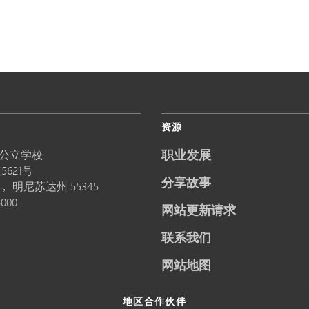
资源
职业发展
公立学校
5621号
分享故事
卡，
明尼苏达州
55345
5000
网站更新请求
联系我们
网站地图
地区合作伙伴