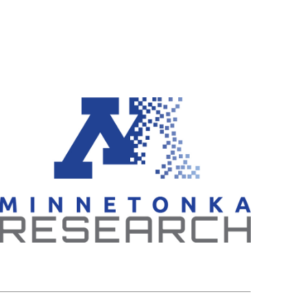
SAIL 过渡计划
TAGE
幸福指南
语言