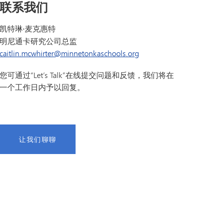
联系我们
凯特琳·麦克惠特
明尼通卡研究公司总监
caitlin.mcwhirter@minnetonkaschools.org
您可通过“Let’s Talk”在线提交问题和反馈，我们将在
一个工作日内予以回复。
让我们聊聊