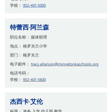
学校：
952-401-5000
特蕾西·阿兰森
职位名称：
媒体助理
地点：
格罗夫兰小学
部门：
格罗夫兰
电子邮件：
tracy.allanson@minnetonkaschools.org
电话号码：
学校：
952-401-5600
杰西卡·艾伦
标题：
准备 入学 幼儿园 教学