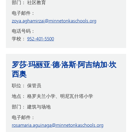
部门：
社区教育
电子邮件：
zoya.aghamirzai@minnetonkaschools.org
电话号码：
学校：
952-401-5500
罗莎·玛丽亚·德·洛斯·阿吉纳加·坎
西奥
职位：
保管员
地点：
格罗夫兰小学、明尼瓦什塔小学
部门：
建筑与场地
电子邮件：
rosamaria.aguinaga@minnetonkaschools.org