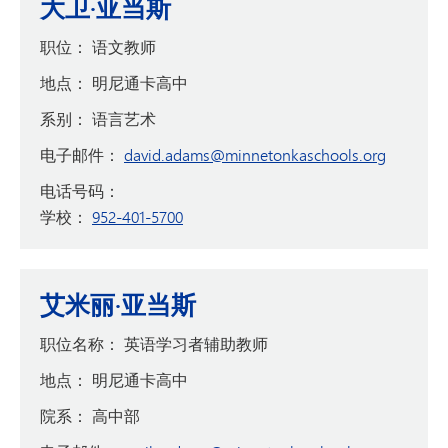
大卫·亚当斯
职位：
语文教师
地点：
明尼通卡高中
系别：
语言艺术
电子邮件：
david.adams@minnetonkaschools.org
电话号码：
学校：
952-401-5700
艾米丽·亚当斯
职位名称：
英语学习者辅助教师
地点：
明尼通卡高中
院系：
高中部