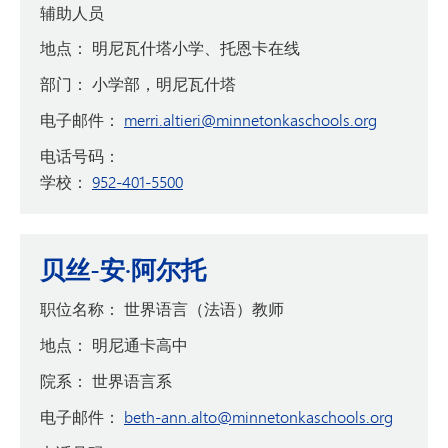
辅助人员
地点：
明尼瓦什塔小学、托恩卡在线
部门：
小学部，明尼瓦什塔
电子邮件：
merri.altieri@minnetonkaschools.org
电话号码：
学校：
952-401-5500
贝丝-安·阿尔托
职位名称：
世界语言（法语）教师
地点：
明尼通卡高中
院系：
世界语言系
电子邮件：
beth-ann.alto@minnetonkaschools.org