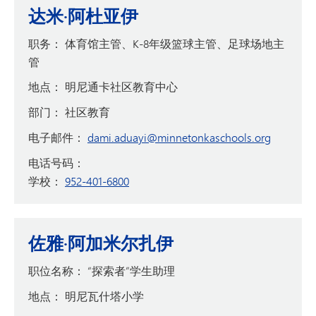
达米·阿杜亚伊
职务：
体育馆主管、K-8年级篮球主管、足球场地主
管
地点：
明尼通卡社区教育中心
部门：
社区教育
电子邮件：
dami.aduayi@minnetonkaschools.org
电话号码：
学校：
952-401-6800
佐雅·阿加米尔扎伊
职位名称：
“探索者”学生助理
地点：
明尼瓦什塔小学