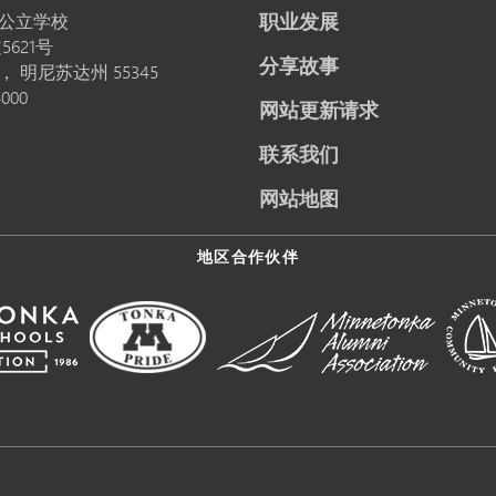
职业发展
公立学校
5621号
分享故事
卡，
明尼苏达州
55345
5000
网站更新请求
联系我们
网站地图
地区合作伙伴