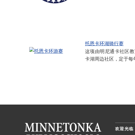
托恩卡环湖骑行赛
这项由明尼通卡社区教
卡湖周边社区，定于每
欢迎光临