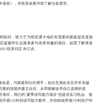
申请表》，并联系各图书馆了解当前需求。
是一家非营利组织，致力于为明尼通卡地区有需要的家庭提供直接
se”旧货店诚邀学生志愿者参与各类有趣的项目。如需了解更多
-4693 联系玛莎·布兰农。
的使命是，与家庭和社区携手，创办充满欢乐且学术卓越
必要的技能并建立自信，从而能够追寻自己选择的道
性项目，我们的“夏季读写能力项目”也提供实习机会。项
师开展2小时的读写能力教学，并协助或带领1小时的户外