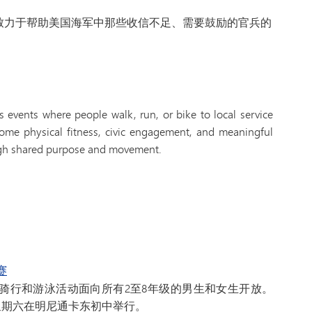
个致力于帮助美国海军中那些收信不足、需要鼓励的官兵的
s events where people walk, run, or bike to local service
some physical fitness, civic engagement, and meaningful
ugh shared purpose and movement.
赛
骑行和游泳活动面向所有2至8年级的男生和女生开放。
星期六在明尼通卡东初中举行。