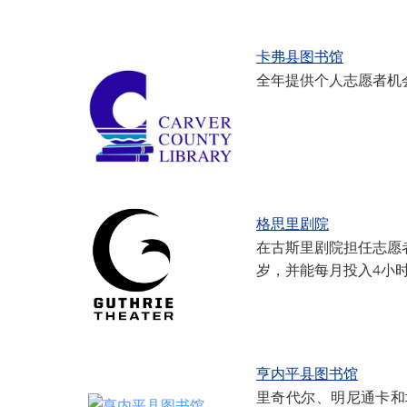
卡弗县图书馆
全年提供个人志愿者机
格思里剧院
在古斯里剧院担任志愿
岁，并能每月投入4小
亨内平县图书馆
里奇代尔、明尼通卡和