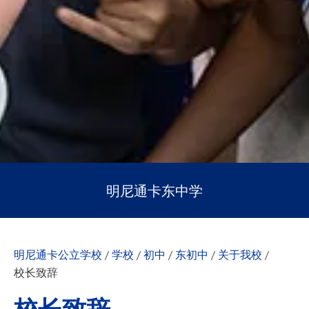
明尼通卡东中学
明尼通卡公立学校
/
学校
/
初中
/
东初中
/
关于我校
/
校长致辞
校长致辞