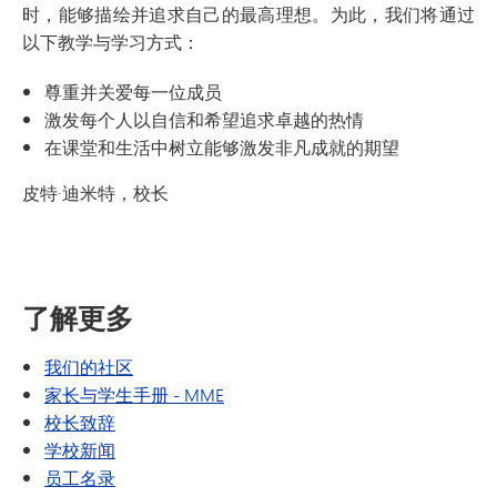
时，能够描绘并追求自己的最高理想。为此，我们将通过
以下教学与学习方式：
尊重并关爱每一位成员
激发每个人以自信和希望追求卓越的热情
在课堂和生活中树立能够激发非凡成就的期望
皮特·迪米特，校长
了解更多
我们的社区
家长与学生手册 - MME
校长致辞
学校新闻
员工名录