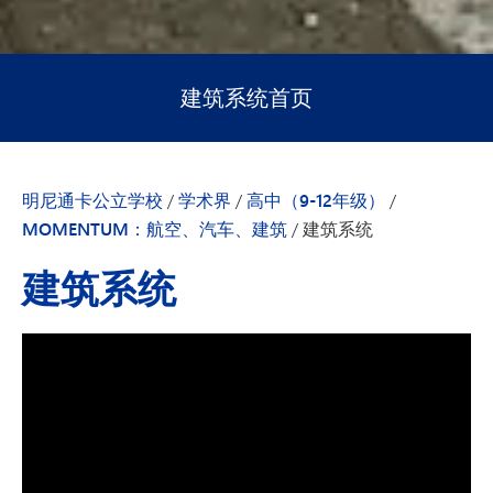
建筑系统首页
明尼通卡公立学校
/
学术界
/
高中（9-12年级）
/
MOMENTUM：航空、汽车、建筑
/
建筑系统
建筑系统