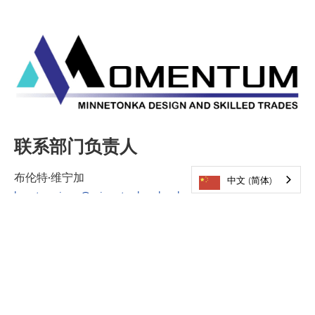
联系部门负责人
布伦特·维宁加
中文 (简体)
brent.veninga@minnetonkaschools.org
952-210-6355
米奇·伯芬德
mitch.burfeind@minnetonkaschools.org
952-401-5700