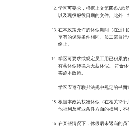
学区可要求，根据上文第四条A款
以及现役服役日期的文件。此外，
在本政策允许的休假期间（在适用
享有的保障条件相同。员工需自行
终止。
学区可要求或规定员工用已积累的
有薪休假转换为无薪休假。 符合
实施本政策。
学区应遵守联邦法规中规定的书面
根据本政策获准休假（在相关12
他福利及就业条件方面的权利，不
在某些情况下，休假后未返岗的员