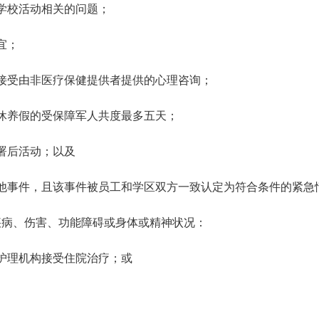
学校活动相关的问题；
宜；
接受由非医疗保健提供者提供的心理咨询；
休养假的受保障军人共度最多五天；
署后活动；以及
他事件，且该事件被员工和学区双方一致认定为符合条件的紧急
疾病、伤害、功能障碍或身体或精神状况：
护理机构接受住院治疗；或