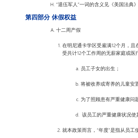
“退伍军人”一词的含义见《美国法典》第3
第四部分 休假权益
十二周产假
在明尼通卡学区受雇满12个月，且
受共计12个工作周的无薪家庭或
员工子女的出生；
将被收养或寄养的儿童安
为了照顾患有严重健康问
该员工的严重健康状况使
就本政策而言，“年度”是指从员工