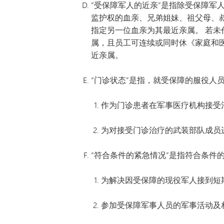
“受保障军人的近亲”是指除受保障军
监护权的血亲、兄弟姐妹、祖父母、叔
指定另一位血亲为其最近亲属。 若
属，且员工可连续或同时休《家庭和医
近亲属。
“门诊状态”是指，就受保障的服役人
作为门诊患者在军事医疗机构接受
为对接受门诊治疗的武装部队成员
“符合条件的紧急情况”是指符合条件
为解决因受保障的现役军人接到短
参加受保障军事人员的军事活动及