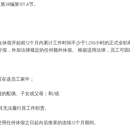
8编第101.A节。
在休假开始前12个月内累计工作时间不少于1,250小时的正式全
医疗假，外加法律规定的任何额外休假。 根据适用法律，员工可
置在该员工家中；
题的配偶、子女或父母；和/或
其无法履行其工作职责。
使用任何休假之日起向后推算的连续12个月期间。