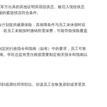
或军方出具的其他证明其现役状态、被召入现役状态
据的紧急情况符合条件。
保险计划提供健康保险，其保障条件与员工未休假时应
。 若员工未能按时缴纳所需保费，可能导致保险覆盖
制定的行政指令和指南（如有）中的要求，员工可将
指南。学区总监有责任根据需要制定相关指令和指南以
复原职或调任同等职位。但该员工在恢复原职或享受其