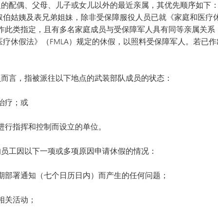
人的配偶、父母、儿子或女儿以外的最近亲属，其优先顺序如下
伯姑姨及表兄弟姐妹，除非受保障服役人员已就《家庭和医疗休
未作此类指定，且有多名家庭成员与受保障军人具有同等亲属关系
疗休假法》（FMLA）规定的休假，以照料受保障军人。若已
员而言，指被派往以下地点的武装部队成员的状态：
治疗；或
进行指挥和控制而设立的单位。
的员工因以下一项或多项原因申请休假的情况：
期部署通知（七个日历日内）而产生的任何问题；
相关活动；