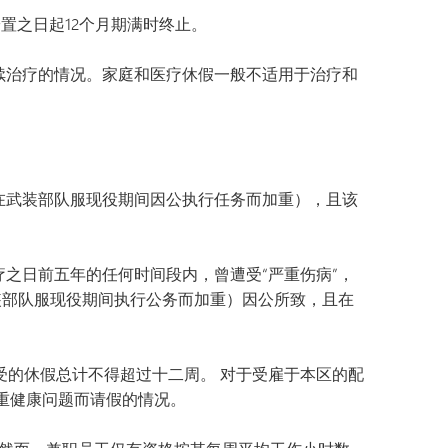
置之日起12个月期满时终止。
续治疗的情况。家庭和医疗休假一般不适用于治疗和
在武装部队服现役期间因公执行任务而加重），且该
之日前五年的任何时间段内，曾遭受“严重伤病”，
装部队服现役期间执行公务而加重）因公所致，且在
受的休假总计不得超过十二周。 对于受雇于本区的配
重健康问题而请假的情况。