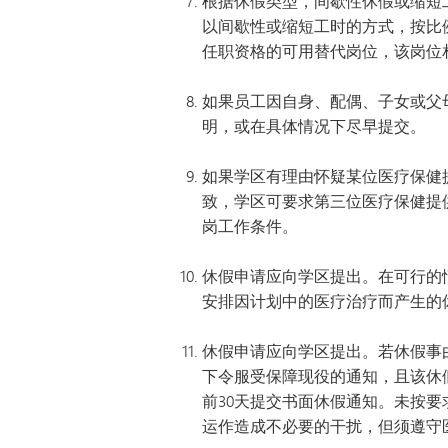
根据休假类型，间歇性休假或缩短
以间歇性或缩短工时的方式，按比
任职资格的可用替代岗位，该岗位
如果员工因自身、配偶、子女或父
明，或在具体情况下尽早提交。
如果学区有理由怀疑某位医疗保健
致，学区可要求第三位医疗保健提
岗工作条件。
休假申请应向学区提出。在可行的
安排因计划中的医疗治疗而产生的
休假申请应向学区提出。若休假事由
下令服受保障现役的通知，且该休
前30天提交书面休假通知。未按
运作造成不必要的干扰，但须遵守