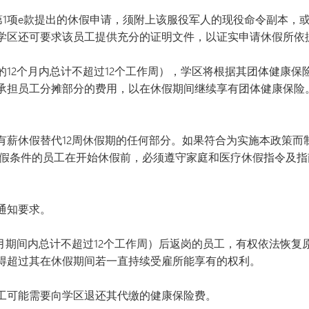
第1项e款提出的休假申请，须附上该服役军人的现役命令副本，
学区还可要求该员工提供充分的证明文件，以证实申请休假所依
的12个月内总计不超过12个工作周），学区将根据其团体健康
承担员工分摊部分的费用，以在休假期间继续享有团体健康保险
有薪休假替代12周休假期的任何部分。如果符合为实施本政策而
休假条件的员工在开始休假前，必须遵守家庭和医疗休假指令及
通知要求。
个月期间内总计不超过12个工作周）后返岗的员工，有权依法恢
得超过其在休假期间若一直持续受雇所能享有的权利。
工可能需要向学区退还其代缴的健康保险费。