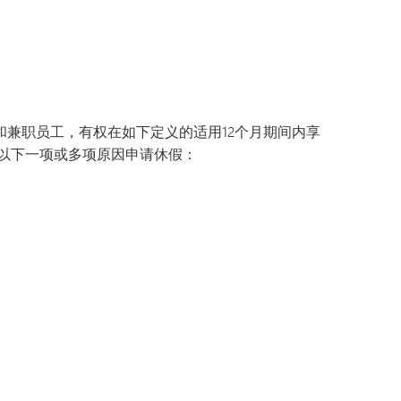
职和兼职员工，有权在如下定义的适用12个月期间内享
因以下一项或多项原因申请休假：