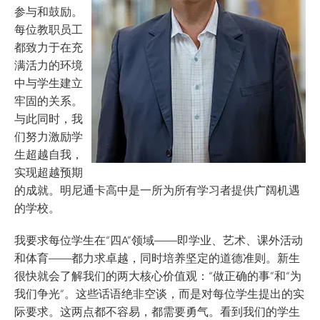
参与和鼓励。
每位教职员工
都致力于在充
满活力的环境
中与学生建立
牢固的关系。
与此同时，我
们努力激励学
生超越自我，
实现超越预期
的成就。明尼通卡高中是一所为所有学习者提供广阔机遇
的学校。
我要求每位学生在“四A”领域——即学业、艺术、课外活动
和体育——都力求卓越，同时培养坚定的道德准则。新生
很快就会了解我们的两大核心价值观：“做正确的事”和“为
我们争光”。这些话语绝非空谈，而是对每位学生提出的实
际要求。这两点都不容易，都需要勇气。看到我们的学生