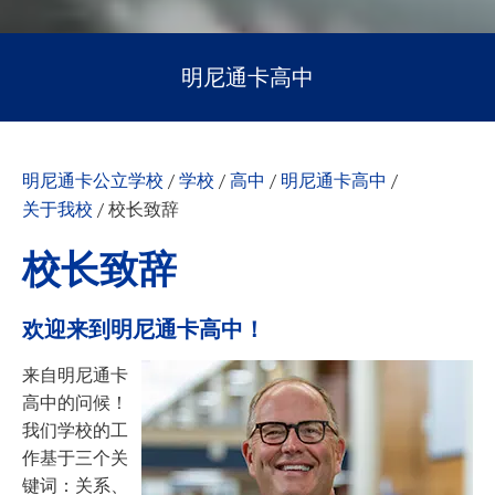
明尼通卡高中
明尼通卡公立学校
/
学校
/
高中
/
明尼通卡高中
/
关于我校
/
校长致辞
校长致辞
欢迎来到明尼通卡高中！
来自明尼通卡
高中的问候！
我们学校的工
作基于三个关
键词：关系、