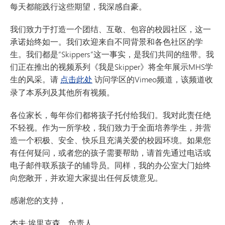
每天都能践行这些期望，我深感自豪。
我们致力于打造一个团结、互敬、包容的校园社区，这一
承诺始终如一。我们欢迎来自不同背景和各色社区的学
生。我们都是“Skippers”这一事实，是我们共同的纽带。我
们正在推出的视频系列《我是Skipper》将全年展示MHS学
生的风采。请
点击此处
访问学区的Vimeo频道，该频道收
录了本系列及其他所有视频。
各位家长，每年你们都将孩子托付给我们。我对此责任绝
不轻视。作为一所学校，我们致力于全面培养学生，并营
造一个积极、安全、快乐且充满关爱的校园环境。如果您
有任何疑问，或者您的孩子需要帮助，请首先通过电话或
电子邮件联系孩子的辅导员。同样，我的办公室大门始终
向您敞开，并欢迎大家提出任何反馈意见。
感谢您的支持，
杰夫·埃里克森，负责人