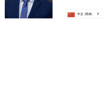
中文 (简体)
克林顿·芬纳
副校长
Clinton.fenner@minnetonkaschools.org
952-401-5704