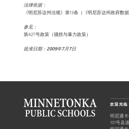
法律依据：
《明尼苏达州法规》第13条（《明尼苏达州政府数
参见：
第427号政策（骚扰与暴力政策）
批准日期：2009年7月7日
欢迎光临
明尼通卡
101号县道
明尼通