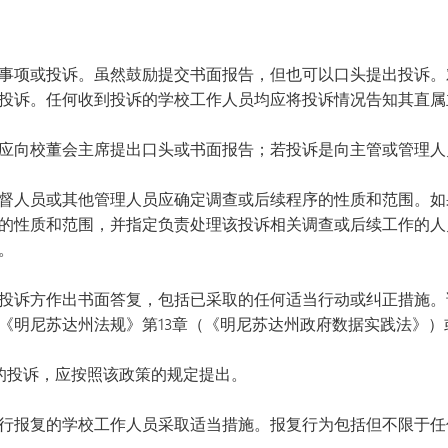
VAN
世界
事项或投诉。虽然鼓励提交书面报告，但也可以口头提出投诉。
投诉。任何收到投诉的学校工作人员均应将投诉情况告知其直属
应向校董会主席提出口头或书面报告；若投诉是向主管或管理人
督人员或其他管理人员应确定调查或后续程序的性质和范围。如
的性质和范围，并指定负责处理该投诉相关调查或后续工作的人
。
投诉方作出书面答复，包括已采取的任何适当行动或纠正措施。
《明尼苏达州法规》第13章（《明尼苏达州政府数据实践法》
围的投诉，应按照该政策的规定提出。
行报复的学校工作人员采取适当措施。报复行为包括但不限于任