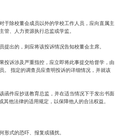
SAIL 过渡计划
TAGE
幸福指南
语言
对于除校董会成员以外的学校工作人员，应向直属主
主管、人力资源执行总监或学监。
员提出的，则应将该投诉情况告知校董会主席。
果投诉涉及严重指控，应立即将此事提交给督学，由
员。 指定的调查员应查明投诉的详细情况，并就该
该函件应抄送教育总监，并在适当情况下于发出书面
）或其他法律的适用规定，以保障他人的合法权益。
何形式的恐吓、报复或骚扰。