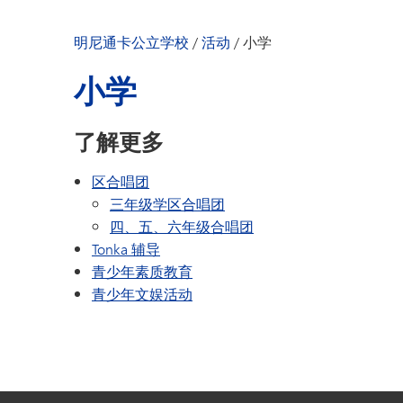
明尼通卡幼儿园
明尼通卡公立学校
/
活动
/
小学
小学
了解更多
区合唱团
三年级学区合唱团
四、五、六年级合唱团
Tonka 辅导
青少年素质教育
青少年文娱活动