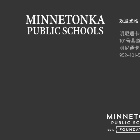
欢迎光临
明尼通卡
101号县道
明尼通
952-401-