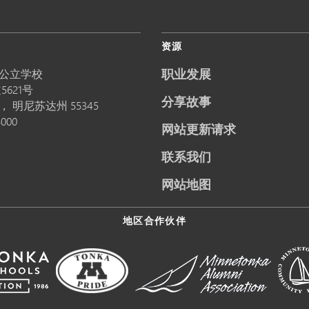
资源
职业发展
公立学校
5621号
分享故事
卡，
明尼苏达州
55345
5000
网站更新请求
联系我们
网站地图
地区合作伙伴