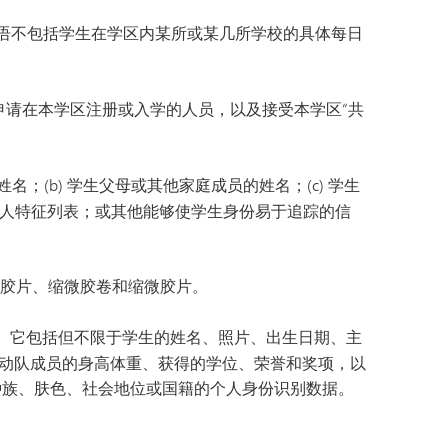
SAIL 过渡计划
TAGE
幸福指南
语不包括学生在学区内某所或某几所学校的具体每日
语言
请在本学区注册或入学的人员，以及接受本学区“共
名；(b) 学生父母或其他家庭成员的姓名；(c) 学生
的个人特征列表；或其他能够使学生身份易于追踪的信
胶片、缩微胶卷和缩微胶片。
 它包括但不限于学生的姓名、照片、出生日期、主
动队成员的身高体重、获得的学位、荣誉和奖项，以
种族、肤色、社会地位或国籍的个人身份识别数据。