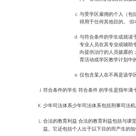
与受学区雇佣的个人（包括学
得用于任何其他目的。 
与符合条件的学生或就读于
专业人员在其专业或辅助专
向提供治疗的人员披露的
育活动或学区教学计划中
仅包含某人在不再是该学
符合条件的学生 符合条件
的学生是指年满
少年司法体系
少年司法体系包括刑事司法机
合法的教育利益
合法的教育利益包括与课堂
益。它还包括个人出于以下目的而产生的知