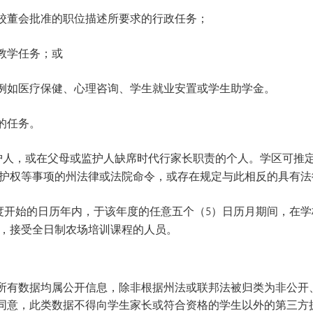
校董会批准的职位描述所要求的行政任务；
教学任务；或
例如医疗保健、心理咨询、学生就业安置或学生助学金。
的任务。
护人，或在父母或监护人缺席时代行家长职责的个人。学区可推
护权等事项的州法律或法院命令，或存在规定与此相反的具有法
度开始的日历年内，于该年度的任意五个（5）日历月期间，在
，接受全日制农场培训课程的人员。
所有数据均属公开信息，除非根据州法或联邦法被归类为非公开
同意，此类数据不得向学生家长或符合资格的学生以外的第三方