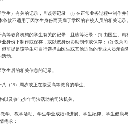
生）有关的记录，且该等记录：(1) 在正常业务过程中制作并保存；
但本条款不适用于因学生身份而受雇于学区的在校人员的相关记录
高等教育机构的学生有关的记录，且该等记录：(1) 由医生、
业身份下制作或保存，或以该身份协助制作或保存； (2) 仅为向
；但前提是该学生可自行选择由医生或其他适当的专业人员亲自查
的活动。
区学生后的相关信息的记录。
十八（18）周岁或正在接受高等教育的学生。
构以及参与少年司法活动的司法机关。
教学、教学活动、学生学业成绩和进展、学生纪律、学生健康
情需求：