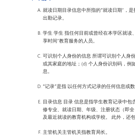
明尼通卡幼儿园
就读日期
目录信息中所指的
“就读
日期”，
出勤记录。
学生 学生
指任何目前或曾经在本学区就读
享时间”教育服务的人员。
可识别个人身份的信息 所谓可识别个人身
或其家庭的地址；(d) 个人身份识别码，
息。
“记录”是指
以任何方式记录的任何信息或
目录信息 目录
信息是指学生教育记录中包
修专业、就读日期、年级、注册状态（即全
及最近就读的教育机构或学校。 此外，还
主管机关
主管机关指教育局长。