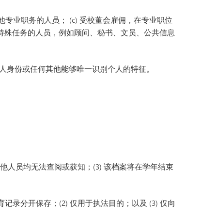
他专业职务的人员； (c) 受校董会雇佣，在专业职位
行特殊任务的人员，例如顾问、秘书、文员、公共信息
人身份或任何其他能够唯一识别个人的特征。
。
其他人员均无法查阅或获知；(3) 该档案将在学年结束
分开保存；(2) 仅用于执法目的；以及 (3) 仅向