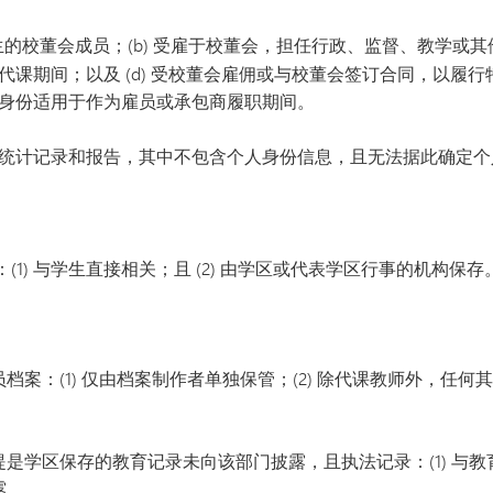
生的校董会成员；(b) 受雇于校董会，担任行政、监督、教学或其
课期间；以及 (d) 受校董会雇佣或与校董会签订合同，以履
身份适用于作为雇员或承包商履职期间。
统计记录和报告，其中不包含个人身份信息，且无法据此确定个
1) 与学生直接相关；且 (2) 由学区或代表学区行事的机构保存
案：(1) 仅由档案制作者单独保管；(2) 除代课教师外，任何
学区保存的教育记录未向该部门披露，且执法记录：(1) 与教育记录
露。