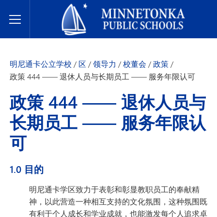
明尼通卡公立学校
Toggle Menu
明尼通卡公立学校
/
区
/
领导力
/
校董会
/
政策
/
政策 444 —— 退休人员与长期员工 —— 服务年限认可
政策 444 —— 退休人员与
长期员工 —— 服务年限认
可
1.0 目的
明尼通卡学区致力于表彰和彰显教职员工的奉献精
神，以此营造一种相互支持的文化氛围，这种氛围既
有利于个人成长和学业成就，也能激发每个人追求卓