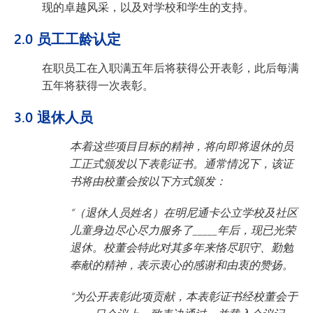
现的卓越风采，以及对学校和学生的支持。
2.0 员工工龄认定
在职员工在入职满五年后将获得公开表彰，此后每满
五年将获得一次表彰。
3.0 退休人员
本着这些项目目标的精神，将向即将退休的员
工正式颁发以下表彰证书。通常情况下，该证
书将由校董会按以下方式颁发：
“（退休人员姓名）在明尼通卡公立学校及社区
儿童身边尽心尽力服务了_____年后，现已光荣
退休。校董会特此对其多年来恪尽职守、勤勉
奉献的精神，表示衷心的感谢和由衷的赞扬。
“为公开表彰此项贡献，本表彰证书经校董会于