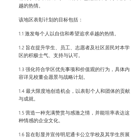
越的热情。
该地区表彰计划的目标包括：
1.1 激发每个人以自信和希望追求卓越的热情。
1.2 旨在提升学生、员工、志愿者及社区居民对本学
区的积极士气、支持与认可。
1.3 强化符合学区优先事项和价值观的行为，具体内
容详见校董会愿景与战略计划。
1.4 最大限度地创造机会，以表彰个人和团体的贡献
与成就。
1.5 营造一种充满赞赏与感激之情，并能坦率表达这
种情感的企业文化。
1.6 旨在彰显并宣传明尼通卡公立学校及其学生所展