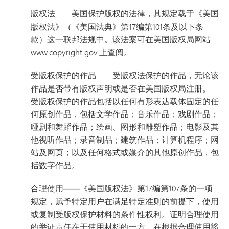
版权法
——美国保护版权的法律，其规定载于《美国
版权法》（《美国法典》第17编第101条及以下条
款）这一联邦法规中。该法案可在美国版权局网站
www.copyright.gov 上查阅。
受版权保护的作品
——受版权法保护的作品，无论该
作品是否带有版权声明或是否在美国版权局注册。
受版权保护的作品包括以任何有形表达载体固定的任
何原创作品，包括文学作品；音乐作品；戏剧作品；
哑剧和舞蹈作品；绘画、图形和雕塑作品；电影及其
他视听作品；录音制品；建筑作品；计算机程序；网
站及网页；以及任何格式或媒介的其他原创作品，包
括数字作品。
合理使用——
《美国版权法》第17编第107条的一项
规定，赋予特定用户在满足特定准则的前提下，使用
或复制受版权保护材料的条件性权利。证明合理使用
的举证责任在于使用材料的一方。在根据合理使用豁