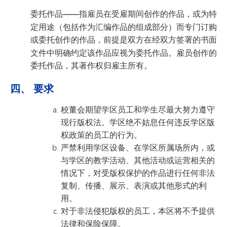
委托作品——指雇员
在受雇期间创作的作品，或
为
特
定用途（包括作为汇编作品的组成部分）而专门订购
或委托
创作
的作品，前提是双方在经双方签署的书面
文件中明确约定该作品应视为委托作品。雇员创作的
委托作品，其著作权归雇主所有。
四、 要求
校董会期望学区员工和学生尽最大努力遵守
现行版权法。学区绝不姑息任何违反学区版
权政策的员工的行为。
严禁利用学区设备、在学区所属场所内，或
与学区的教学活动、其他活动或运营相关的
情况下，对受版权保护的作品进行任何非法
复制、传播、展示、表演或其他形式的利
用。
对于非法侵犯版权的员工，本区将不予提供
法律和保险保障。