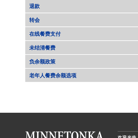
退款
转会
在线餐费支付
未结清餐费
负余额政策
老年人餐费余额选项
欢迎光临