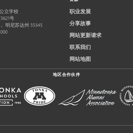
职业发展
公立学校
5621号
分享故事
卡，
明尼苏达州
55345
5000
网站更新请求
联系我们
网站地图
地区合作伙伴