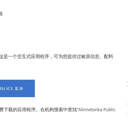
VAN
世界
格
餐菜单。这是一个交互式应用程序，可为您提供过敏原信息、配料
ISLICE 菜单
lay 上免费下载的应用程序。在机构搜索中查找“Minnetonka Public