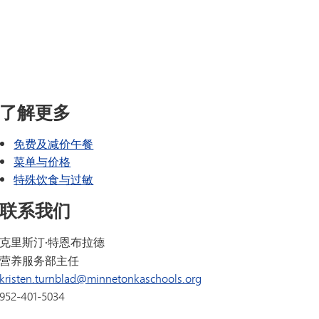
SAIL 过渡计划
TAGE
幸福指南
语言
了解更多
免费及减价午餐
菜单与价格
特殊饮食与过敏
联系我们
克里斯汀·特恩布拉德
营养服务部主任
kristen.turnblad@minnetonkaschools.org
952-401-5034