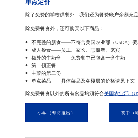
单点定价
除了免费的学校供餐外，我们还为餐费账户余额充
除免费餐食外，还可购买以下商品：
不完整的膳食——不符合美国农业部（USDA）
成人餐食——员工、家长、志愿者、来宾
额外的牛奶盒——免费餐中已包含一盒牛奶
第二顿正餐
主菜的第二份
单点菜品——具体菜品及各楼层的价格请见下文
除免费餐食以外的所有食品均须符合
美国农业部（U
小学（即将推出）
初中（