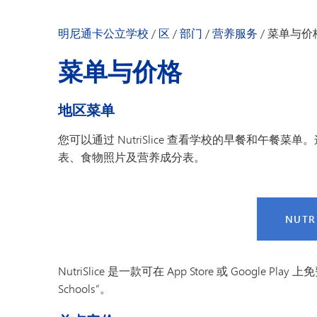
明尼通卡幼儿园
明尼通卡公立学校
/
区
/
部门
/
营养服务
/
菜单与价
菜单与价格
地区菜单
您可以通过 NutriSlice 查看学校的早餐和午
表、食物照片及营养成分表。
NUTR
NutriSlice 是一款可在 App Store 或 Google P
Schools”。