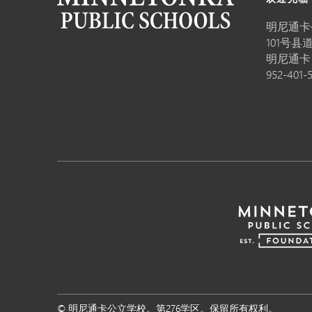
明尼通卡
101号县道
明尼通
952-401-
© 明尼通卡公立学校。第276学区。保留所有权利。