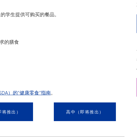
足的学生提供可购买的餐品。
要求的膳食
SDA）的“健康零食”指南
。
即将推出）
高中（即将推出）