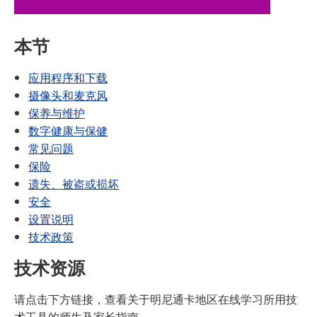
本节
应用程序和下载
摄像头和麦克风
保养与维护
数字健康与保健
常见问题
保险
遗失、被盗或损坏
安全
设置说明
技术政策
技术资源
请点击下方链接，查看关于明尼通卡地区在线学习所用技
术工具的师生及家长指南。