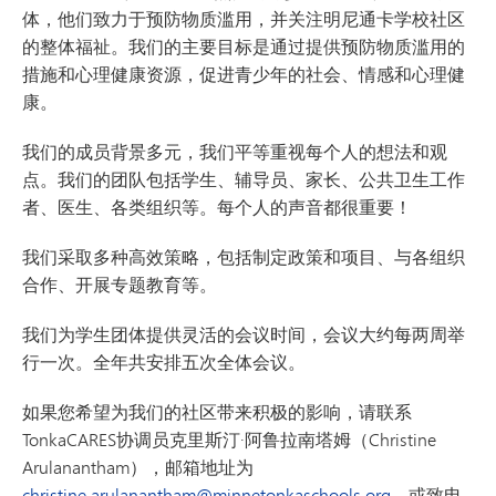
体，他们致力于预防物质滥用，并关注明尼通卡学校社区
的整体福祉。我们的主要目标是通过提供预防物质滥用的
措施和心理健康资源，促进青少年的社会、情感和心理健
康。
我们的成员背景多元，我们平等重视每个人的想法和观
点。我们的团队包括学生、辅导员、家长、公共卫生工作
者、医生、各类组织等。每个人的声音都很重要！
我们采取多种高效策略，包括制定政策和项目、与各组织
合作、开展专题教育等。
我们为学生团体提供灵活的会议时间，会议大约每两周举
行一次。全年共安排五次全体会议。
如果您希望为我们的社区带来积极的影响，请联系
TonkaCARES协调员克里斯汀·阿鲁拉南塔姆（Christine
Arulanantham），邮箱地址为
christine.arulanantham@minnetonkaschools.org
，或致电