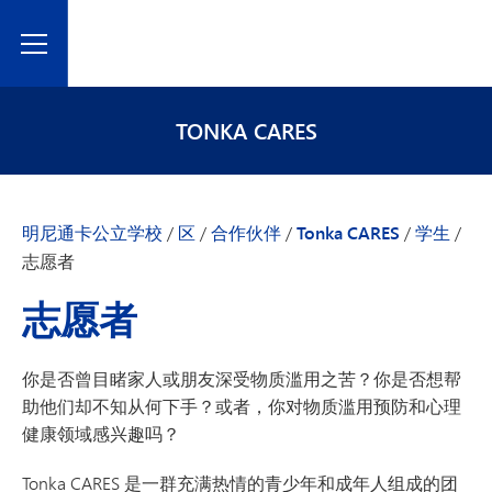
Toggle Menu
TONKA CARES
明尼通卡公立学校
/
区
/
合作伙伴
/
Tonka CARES
/
学生
/
志愿者
志愿者
你是否曾目睹家人或朋友深受物质滥用之苦？你是否想帮
助他们却不知从何下手？或者，你对物质滥用预防和心理
健康领域感兴趣吗？
Tonka CARES 是一群充满热情的青少年和成年人组成的团