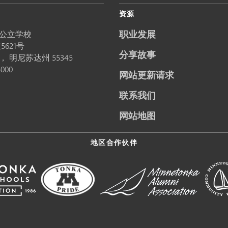
资源
职业发展
公立学校
5621号
分享故事
卡，
明尼苏达州
55345
5000
网站更新请求
联系我们
网站地图
地区合作伙伴