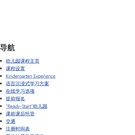
SAIL 过渡计划
TAGE
幸福指南
语言
导航
幼儿园课程主页
课程设置
Kindergarten Experience
语言沉浸式学习方案
在线学习选项
提前报名
“Ready-Start”幼儿园
课前课后托管
交通
注册时间表