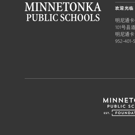
欢迎光临
明尼通卡
101号县道
明尼通
952-401-