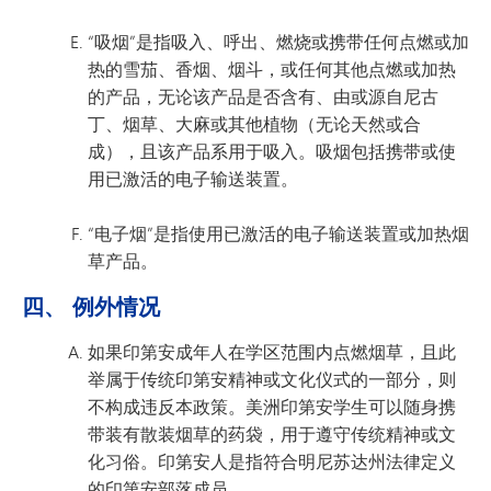
“吸烟”是指吸入、呼出、燃烧或携带任何点燃或加
热的雪茄、香烟、烟斗，或任何其他点燃或加热
的产品，无论该产品是否含有、由或源自尼古
丁、烟草、大麻或其他植物（无论天然或合
成），且该产品系用于吸入。吸烟包括携带或使
用已激活的电子输送装置。
“电子烟”是指使用已激活的电子输送装置或加热烟
草产品。
四、 例外情况
如果印第安成年人在学区范围内点燃烟草，且此
举属于传统印第安精神或文化仪式的一部分，则
不构成违反本政策。美洲印第安学生可以随身携
带装有散装烟草的药袋，用于遵守传统精神或文
化习俗。印第安人是指符合明尼苏达州法律定义
的印第安部落成员。