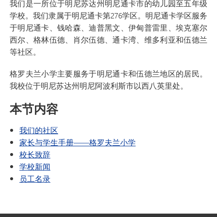
我们是一所位于明尼苏达州明尼通卡市的幼儿园至五年级
学校。我们隶属于明尼通卡第276学区。明尼通卡学区服务
于明尼通卡、钱哈森、迪普黑文、伊甸普雷里、埃克塞尔
西尔、格林伍德、肖尔伍德、通卡湾、维多利亚和伍德兰
等社区。
格罗夫兰小学主要服务于明尼通卡和伍德兰地区的居民。
我校位于明尼苏达州明尼阿波利斯市以西八英里处。
本节内容
我们的社区
家长与学生手册——格罗夫兰小学
校长致辞
学校新闻
员工名录