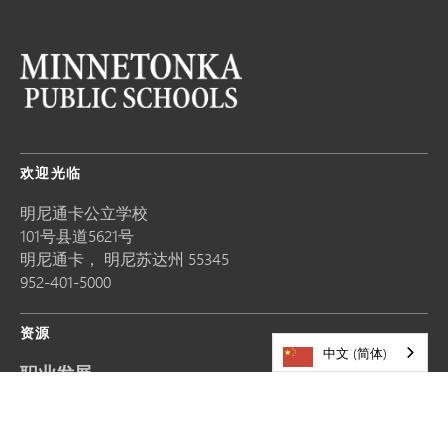
欢迎光临
明尼通卡公立学校
101号县道5621号
明尼通卡，
明尼苏达州
55345
952-401-5000
资源
中文 (简体)
职业发展
分享故事