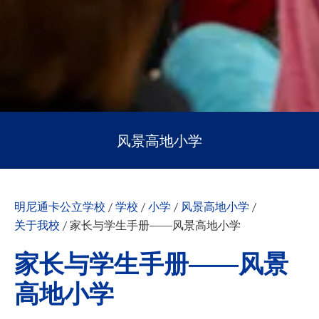
风景高地小学
明尼通卡公立学校
/
学校
/
小学
/
风景高地小学
/
关于我校
/
家长与学生手册——风景高地小学
家长与学生手册——风景
高地小学