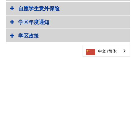
自愿学生意外保险
学区年度通知
学区政策
中文 (简体)
欢迎光临
明尼通卡公立学校
101号县道5621号