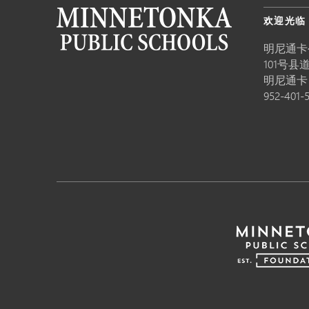
欢迎光临
明尼通卡
101号县道
明尼通
952-401-