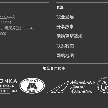
资源
职业发展
公立学校
5621号
分享故事
卡，
明尼苏达州
55345
5000
网站更新请求
联系我们
网站地图
地区合作伙伴