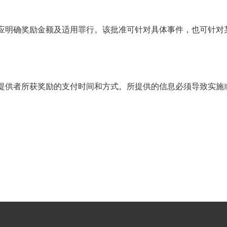
VAN
世界
应明确奖励金额及适用罪行。该批准可针对具体事件，也可针对
提供者所获奖励的支付时间和方式。所提供的信息必须导致实施