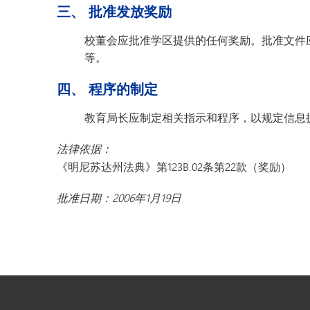
三、 批准发放奖励
明尼通卡幼儿园
校董会应批准学区提供的任何奖励。批准文件
等。
四、 程序的制定
教育局长应制定相关指示和程序，以规定信息
法律依据：
《明尼苏达州法典》第123B.02条第22款（奖励）
批准日期：2006年1月19日