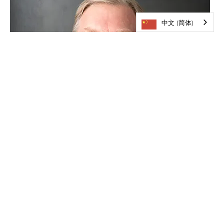
中文 (简体)
大卫·劳，学监