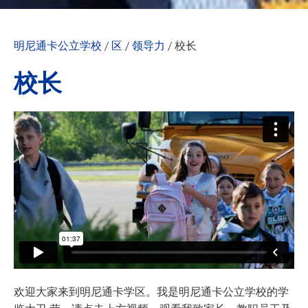
明尼通卡公立学校
/
区
/
领导力
/
校长
校长
欢迎大家来到明尼通卡学区。我是明尼通卡公立学校的学