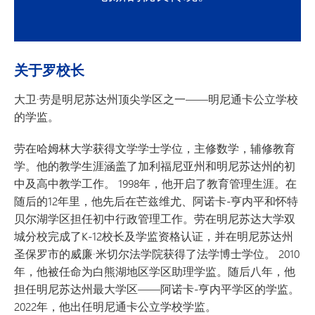
关于罗校长
大卫·劳是明尼苏达州顶尖学区之一——明尼通卡公立学校
的学监。
劳在哈姆林大学获得文学学士学位，主修数学，辅修教育
学。他的教学生涯涵盖了加利福尼亚州和明尼苏达州的初
中及高中教学工作。 1998年，他开启了教育管理生涯。在
随后的12年里，他先后在芒兹维尤、阿诺卡-亨内平和怀特
贝尔湖学区担任初中行政管理工作。劳在明尼苏达大学双
城分校完成了K-12校长及学监资格认证，并在明尼苏达州
圣保罗市的威廉·米切尔法学院获得了法学博士学位。 2010
年，他被任命为白熊湖地区学区助理学监。随后八年，他
担任明尼苏达州最大学区——阿诺卡-亨内平学区的学监。
2022年，他出任明尼通卡公立学校学监。