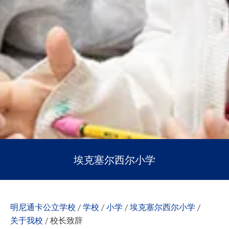
埃克塞尔西尔小学
明尼通卡公立学校
/
学校
/
小学
/
埃克塞尔西尔小学
/
关于我校
/
校长致辞