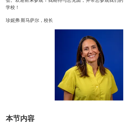
学校！
珍妮弗·斯马萨尔，校长
本节内容