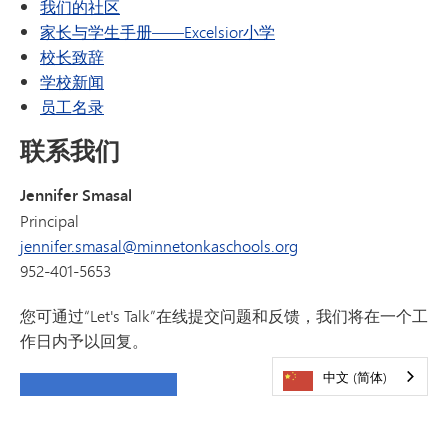
我们的社区
家长与学生手册——Excelsior小学
校长致辞
学校新闻
员工名录
联系我们
Jennifer Smasal
Principal
jennifer.smasal@minnetonkaschools.org
952-401-5653
您可通过“Let's Talk”在线提交问题和反馈，我们将在一个工
作日内予以回复。
中文 (简体)
让我们聊聊