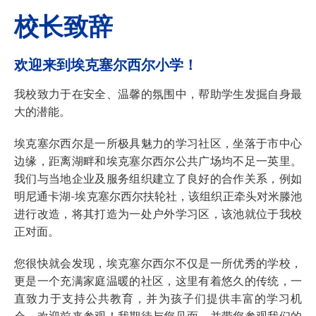
校长致辞
欢迎来到埃克塞尔西尔小学！
我校致力于在安全、温馨的氛围中，帮助学生发掘自身最
大的潜能。
埃克塞尔西尔是一所极具魅力的学习社区，坐落于市中心
边缘，距离湖畔和埃克塞尔西尔公共广场均不足一英里。
我们与当地企业及服务组织建立了良好的合作关系，例如
明尼通卡湖-埃克塞尔西尔扶轮社，该组织正牵头对米滕池
进行改造，将其打造为一处户外学习区，该池就位于我校
正对面。
您很快就会发现，埃克塞尔西尔不仅是一所优秀的学校，
更是一个充满家庭温暖的社区，这里有着悠久的传统，一
直致力于支持公共教育，并为孩子们提供丰富的学习机
会。欢迎前来参观！我期待与您见面，并带您参观我们的