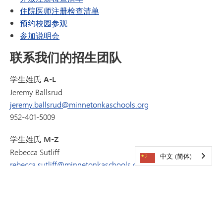
住院医师注册检查清单
预约校园参观
参加说明会
联系我们的招生团队
学生姓氏 A-L
Jeremy Ballsrud
jeremy.ballsrud@minnetonkaschools.org
952-401-5009
学生姓氏 M-Z
Rebecca Sutliff
中文 (简体)
rebecca.sutliff@minnetonkaschools.org
952-401-5012
办公时间
周一至周五 上午8:00至下午4:30。