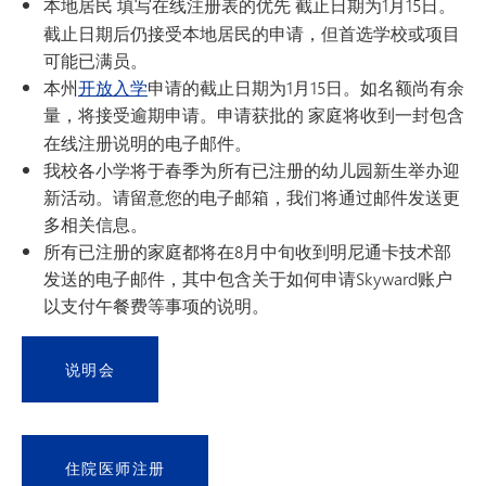
本地居民
填写在线注册表的
优先
截止日期为1月15日。
截止日期后仍接受本地居民的申请，但首选学校或项目
可能已满员。
本州
开放入学
申请的截止日期为1月15日。如名额尚有余
量，将接受逾期申请。
申请获批的
家庭将收到一封包含
在线注册说明的电子邮件。
我校各小学将于春季为所有已注册的幼儿园新生举办迎
新活动。请留意您的电子邮箱，我们将通过邮件发送更
多相关信息。
所有已注册的家庭都将在8月中旬收到明尼通卡技术部
发送的电子邮件，其中包含关于如何申请Skyward账户
以支付午餐费等事项的说明。
说明会
住院医师注册