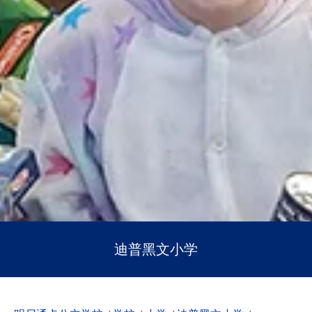
迪普黑文小学