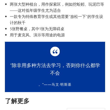
两张大型种植台，用作探索区，例如挖蚯蚓、玩泥巴等
——这对低年级学生尤为适合
一款专为特殊教育学生或其他需要“放松一下”的学生设
计的秋千
5张野餐桌，其中1张为无障碍桌
用于麦克风、演示等用途的电源
“除非用多种方法去学习，否则你什么都学
不会
。”——马文·明斯基
了解更多