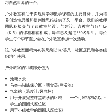
习自然世界的平台。
户外教室有助于实现科学和数学课程的主要目标，并为培
养创造性思维和批判性思维提供了又一平台。我们的教师
团队积极参与了该教室的设计与建设。该教室与各年级
（K-5）的课程相辅相成，每年惠及超过550名学生。每位
学生每个季节至少会在户外教室参加一次活动。
该户外教室面积为48英尺乘以147英尺，社区居民和各类组
织均可使用。
户外教室的组成部分包括：
池塘水景
鸟类与蝴蝶保护区（喂食器/鸟浴池）
气象站（温度计/风向标）
用于开展完整课堂教学的区域——一个可容纳25名以上
学生的圆圈式座位区
用于小组教学的圆圈式座位安排