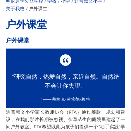
明尼通卡公立学校
/
学校
/
小学
/
迪普黑文小学
/
关于我校
/
户外课堂
户外课堂
户外课堂
“研究自然，热爱自然，亲近自然。自然绝
不会让你失望。
”——弗兰克·劳埃德·赖特
迪普黑文小学家长教师协会（PTA）通过筹款、规划和建
设，在我们那片长期被忽视、杂草丛生的庭院里建起了一
间户外教室。PTA希望以此为孩子们提供一个“动手实践”学