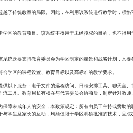
VAN
世界
超越了传统教室的局限。因此，在利用该系统进行教学时，须恪
卡学区的教育项目。该系统不得用于未经授权的目的，也不得用
该系统既要支持教育委员会为学区制定的愿景和战略计划，又要
符合学区的课程设置、教育目标以及高标准的教学要求。
提供以下服务：电子文件的远程访问、日程安排工具、聊天室、
作流工具。教育局长有权在与代表委员会协商后，制定针对教师
为保障未成年人的安全，本政策规定：所有由员工主持或赞助的
于与学生及家长的互动，均须仅限于学区明确批准的技术，且/