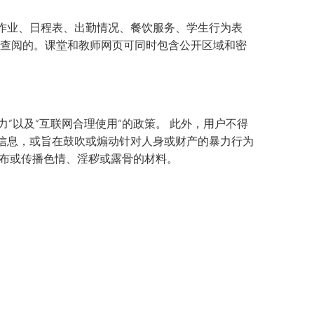
作业、日程表、出勤情况、餐饮服务、学生行为表
权查阅的。课堂和教师网页可同时包含公开区域和密
”以及“互联网合理使用”的政策。 此外，用户不得
信息，或旨在鼓吹或煽动针对人身或财产的暴力行为
发布或传播色情、淫秽或露骨的材料。