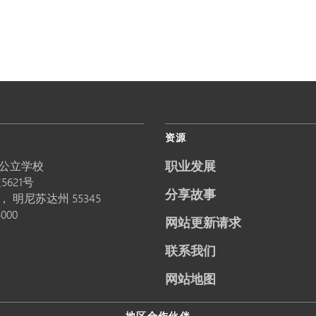
资源
职业发展
公立学校
5621号
分享故事
卡，
明尼苏达州
55345
5000
网站更新请求
联系我们
网站地图
地区合作伙伴