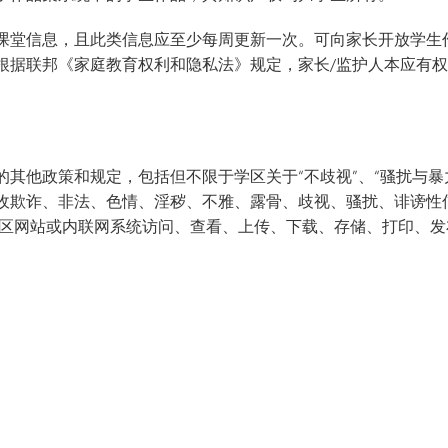
课堂信息，且此类信息应至少每周更新一次。可向家长开放学生
根据联邦《家庭教育权利和隐私法》规定，家长/监护人本应有
其他政策和规定，包括但不限于学区关于“不歧视”、“骚扰与暴力
收欺诈、非法、色情、淫秽、不雅、露骨、歧视、骚扰、诽谤性
学区网站或内联网系统访问、查看、上传、下载、存储、打印、