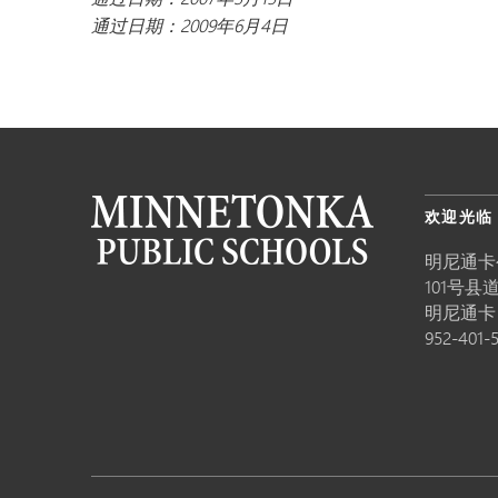
通过日期：2009年6月4日
欢迎光临
明尼通卡
101号县道
明尼通
952-401-