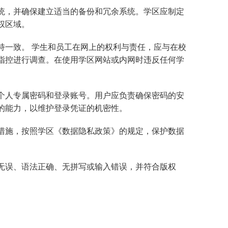
统，并确保建立适当的备份和冗余系统。学区应制定
权区域。
持一致。 学生和员工在网上的权利与责任，应与在校
指控进行调查。在使用学区网站或内网时违反任何学
个人专属密码和登录账号。用户应负责确保密码的安
的能力，以维护登录凭证的机密性。
措施，按照学区《数据隐私政策》的规定，保护数据
无误、语法正确、无拼写或输入错误，并符合版权