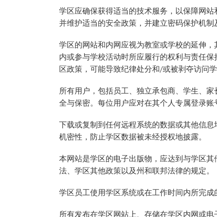
学区应确保获得适当的技术服务，以保障网站
并维护适当的安全政策，并建立密码保护机制
学区的网站和内网应视为教室或学校的延伸，
内或参与学校活动时所应履行的权利与责任保
区政策，可能导致纪律处分和/或被剥夺访问
所有用户，包括员工、独立承包商、学生、家
全与保密。每位用户应对在其个人专属登录账
下载或复制到任何远程系统的数据或其他信息
机密性，防止学区数据被未经授权地披露。
本网站是学区的电子出版物，应达到与学区其
法、学区其他政策以及州和联邦法律的规定。
学区员工使用学区系统或在工作时间内所完成
所有发布在学区网站上、存储在学区内网或电