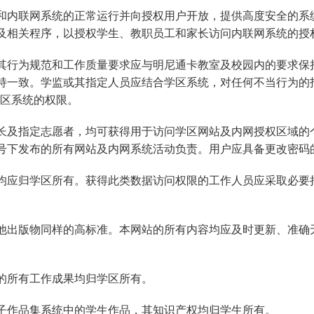
和内联网系统的正常运行并向授权用户开放，提供高度安全的系
及相关程序，以授权学生、教职员工和家长访问内联网系统的授
其行为规范和工作质量要求应与明尼通卡教室及校园内的要求保
持一致。学监或其指定人员应结合学区系统，对任何不当行为的
学区系统的权限。
长及指定志愿者，均可获得用于访问学区网站及内网授权区域的
号下发布的所有网站及内网系统活动负责。用户应具备更改密码
均应归学区所有。获得此类数据访问权限的工作人员应采取必要
他出版物同样的高标准。本网站的所有内容均应及时更新、准确
的所有工作成果均归学区所有。
子作品集系统中的学生作品，其知识产权均归学生所有。