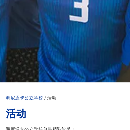
明尼通卡公立学校
/
活动
活动
明尼通卡公立学校总是精彩纷呈！