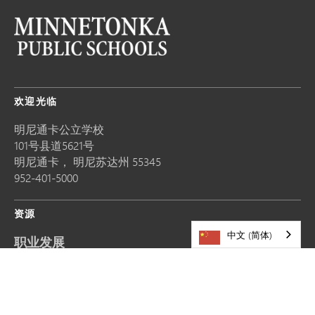
欢迎光临
明尼通卡公立学校
101号县道5621号
明尼通卡，
明尼苏达州
55345
952-401-5000
资源
中文 (简体)
职业发展
分享故事
网站更新请求