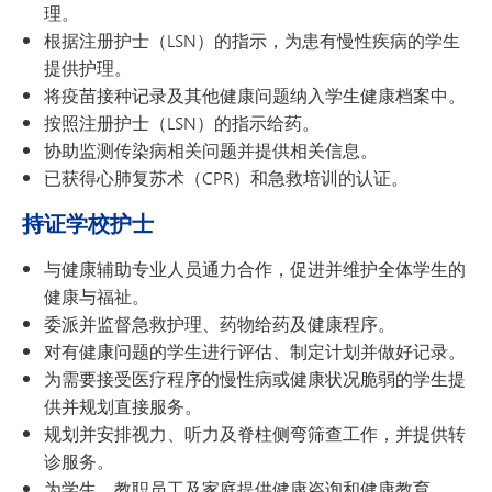
理。
根据注册护士（LSN）的指示，为患有慢性疾病的学生
提供护理。
将疫苗接种记录及其他健康问题纳入学生健康档案中。
按照注册护士（LSN）的指示给药。
协助监测传染病相关问题并提供相关信息。
已获得心肺复苏术（CPR）和急救培训的认证。
持证学校护士
与健康辅助专业人员通力合作，促进并维护全体学生的
健康与福祉。
委派并监督急救护理、药物给药及健康程序。
对有健康问题的学生进行评估、制定计划并做好记录。
为需要接受医疗程序的慢性病或健康状况脆弱的学生提
供并规划直接服务。
规划并安排视力、听力及脊柱侧弯筛查工作，并提供转
诊服务。
为学生、教职员工及家庭提供健康咨询和健康教育。