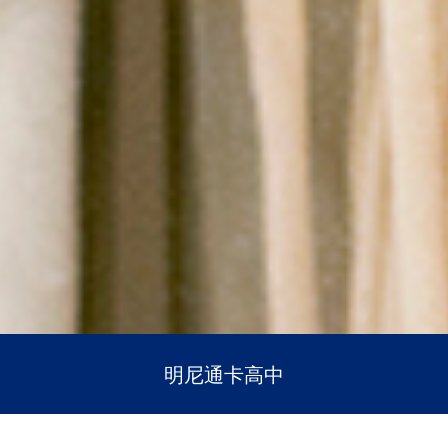
明尼通卡高中