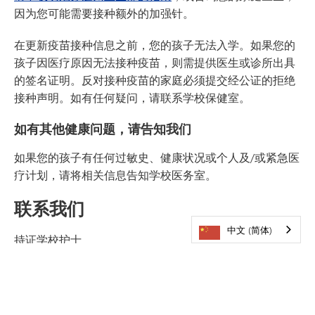
因为您可能需要接种额外的加强针。
在更新疫苗接种信息之前，您的孩子无法入学。如果您的
孩子因医疗原因无法接种疫苗，则需提供医生或诊所出具
的签名证明。反对接种疫苗的家庭必须提交经公证的拒绝
接种声明。如有任何疑问，请联系学校保健室。
如有其他健康问题，请告知我们
如果您的孩子有任何过敏史、健康状况或个人及/或紧急医
疗计划，请将相关信息告知学校医务室。
联系我们
中文 (简体)
持证学校护士
艾米·安蒂拉
amy.antilla@minnetonkaschools.org
电话：952-401-5772
传真：952-401-4004