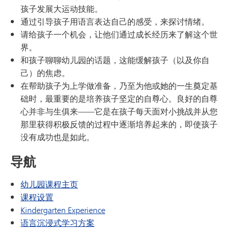
孩子发展大运动技能。
通过引导孩子用语言表达自己的感受，来探讨情绪。
请给孩子一个机会，让他们通过成长经历来了解这个世
界。
和孩子聊聊幼儿园的话题，这能缓解孩子（以及你自
己）的焦虑。
在帮助孩子为上学做准备，乃至为他或她的一生奠定基
础时，最重要的是培养孩子坚定的自尊心。良好的自尊
心并非与生俱来——它是在孩子每天面对小挑战并从您
那里获得积极反馈的过程中逐渐培养起来的，即使孩子
没有成功也是如此。
导航
幼儿园课程主页
课程设置
Kindergarten Experience
语言沉浸式学习方案