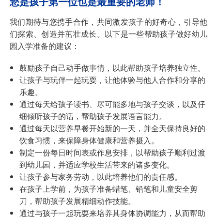
您是孩子第一位也是最重要的老师！
我们期待与您携手合作，共同激发孩子的好奇心，引导他
们探索、创造并茁壮成长。以下是一些帮助孩子做好幼儿
园入学准备的建议：
鼓励孩子自己动手做事情，以此帮助孩子培养独立性。
让孩子与玩伴一起玩耍，让他体验与他人合作和分享的
乐趣。
通过每天给孩子读书、尽可能多地与孩子交谈，以及仔
细倾听孩子的话，帮助孩子发展语言能力。
通过每天以营养早餐开始新的一天，并全天保持良好的
饮食习惯，来保障身体健康和营养摄入。
制定一份每日时间表或作息安排，以帮助孩子顺利过渡
到幼儿园，并适应学校生活带来的诸多变化。
让孩子参与家务劳动，以此培养他们的责任感。
在孩子上学前，为孩子准备蜡笔、铅笔和儿童安全剪
刀，帮助孩子发展精细动作技能。
通过与孩子一起玩耍来培养其身体协调能力，从而帮助