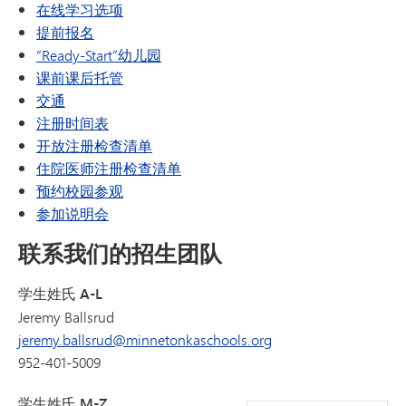
在线学习选项
提前报名
“Ready-Start”幼儿园
课前课后托管
交通
注册时间表
开放注册检查清单
住院医师注册检查清单
预约校园参观
参加说明会
联系我们的招生团队
学生姓氏 A-L
Jeremy Ballsrud
jeremy.ballsrud@minnetonkaschools.org
952-401-5009
学生姓氏 M-Z