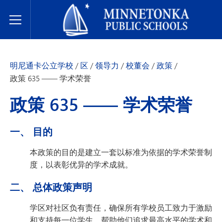
明尼通卡公立学校
Toggle Menu
明尼通卡公立学校
/
区
/
领导力
/
校董会
/
政策
/
政策 635 —— 学术荣誉
政策 635 —— 学术荣誉
一、 目的
本政策的目的是建立一套以标准为依据的学术荣誉制
度，以表彰优异的学术成就。
二、 总体政策声明
学区对社区负有责任，确保所有学校员工致力于激励
和支持每一位学生，帮助他们追求最高水平的学术和