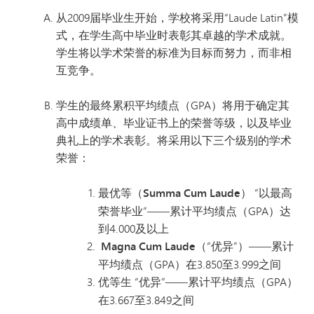
从2009届毕业生开始，学校将采用“Laude Latin”模
式，在学生高中毕业时表彰其卓越的学术成就。
学生将以学术荣誉的标准为目标而努力，而非相
互竞争。
学生的最终累积平均绩点（GPA）将用于确定其
高中成绩单、毕业证书上的荣誉等级，以及毕业
典礼上的学术表彰。将采用以下三个级别的学术
荣誉：
最优等（
Summa Cum Laude
） “以最高
荣誉毕业”——累计平均绩点（GPA）达
到4.000及以上
Magna Cum Laude
（“优异”）——累计
平均绩点（GPA）在3.850至3.999之间
优等生
“优异”——累计平均绩点（GPA）
在3.667至3.849之间