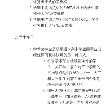
计算出正式的荣誉榜。
学期平均绩点达到3.667及以上的学生将
被列入“A”级荣誉榜。
学期平均绩点在3.000至3.666及以上的学
生将被列入“B”级荣誉榜。
学术字母
学术奖学金是明尼通卡高中学生因学业成
绩优异而获得认可的另一种方式。
符合学术荣誉信颁发条件的学
生，大四学生需在前三个学期的
平均绩点达到3.850，大一、大二
和大三学生则需在全部四个学期
的平均绩点达到3.850。
GPA达到3.850且成功修完明尼通
卡高中一门加速课程、AP课程或
IB课程（无论是一学年课程还是