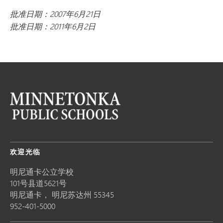
批准日期：2007年6月21日
批准日期：2011年6月2日
欢迎光临
明尼通卡公立学校
101号县道5621号
明尼通卡，
明尼苏达州
55345
952-401-5000