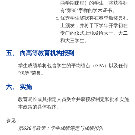
两学期课程）的学生，将获得标
有“荣誉”字样的学术证书。
优秀学生奖状将在春季颁奖典礼
上颁发，并将于下学年开学初在
专门的仪式上颁发给大一、大二
和大三学生。
五、 向高等教育机构报到
学生成绩单将包含学生的平均绩点（GPA）以及任何
“优等”荣誉。
六、 实施
教育局长或其指定人员受命并获授权制定和批准实施
本政策的具体程序。
参见：
第626号政策：学生成绩评定与成绩报告