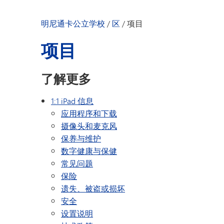
明尼通卡幼儿园
明尼通卡公立学校
/
区
/
项目
项目
了解更多
1:1 iPad 信息
应用程序和下载
摄像头和麦克风
保养与维护
数字健康与保健
常见问题
保险
遗失、被盗或损坏
安全
设置说明