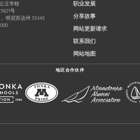
职业发展
公立学校
5621号
分享故事
卡，
明尼苏达州
55345
5000
网站更新请求
联系我们
网站地图
地区合作伙伴