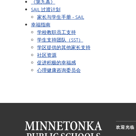
《第九条》
SAIL 过渡计划
家长与学生手册 - SAIL
幸福指南
学校教职员工支持
学生支持团队（SST）
学区提供的其他家长支持
社区资源
促进积极的幸福感
心理健康咨询委员会
欢迎光临