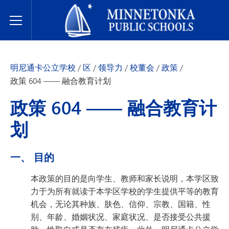
明尼通卡公立学校
Toggle Menu
明尼通卡公立学校
/
区
/
领导力
/
校董会
/
政策
/
政策 604 —— 融合教育计划
政策 604 —— 融合教育计
划
一、 目的
本政策的目的是向学生、教师和家长说明，本学区致
力于为所有就读于本学区学校的学生提供平等的教育
机会，无论其种族、肤色、信仰、宗教、国籍、性
别、年龄、婚姻状况、家庭状况、是否接受公共援