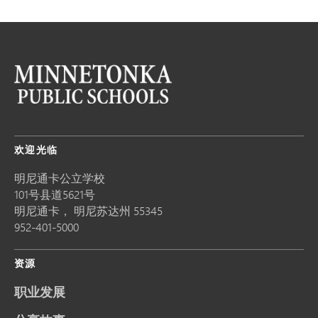
欢迎光临
明尼通卡公立学校
101号县道5621号
明尼通卡，
明尼苏达州
55345
952-401-5000
资源
职业发展