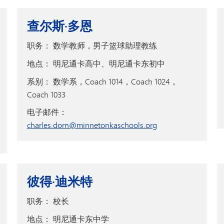
查尔斯·多恩
职务：
数学教师，男子篮球助理教练
地点：
明尼通卡高中、明尼通卡东初中
系别：
数学系，Coach 1014，Coach 1024，
Coach 1033
电子邮件：
charles.dorn@minnetonkaschools.org
彼得·迪米特
职务：
校长
地点：
明尼通卡东中学