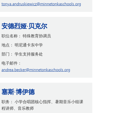
tonya.andruskiewicz@minnetonkaschools.org
安德烈娅·贝克尔
职位名称：
特殊教育协调员
地点：
明尼通卡东中学
部门：
学生支持服务处
电子邮件：
andrea.becker@minnetonkaschools.org
塞斯·博伊德
职务：
小学合唱团核心指挥、暑期音乐小组课
程讲师、音乐教师