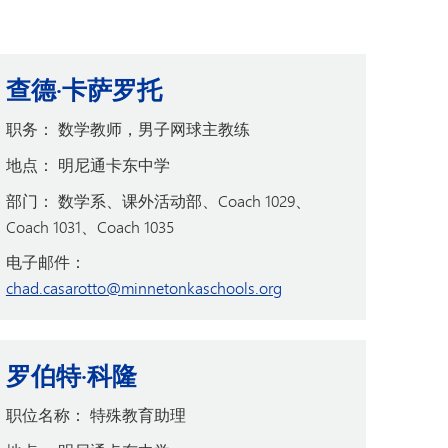
查德·卡萨罗托
职务：
数学教师，男子网球主教练
地点：
明尼通卡东中学
部门：
数学系、课外活动部、Coach 1029、
Coach 1031、Coach 1035
电子邮件：
chad.casarotto@minnetonkaschools.org
罗伯特·科隆
职位名称：
特殊教育助理