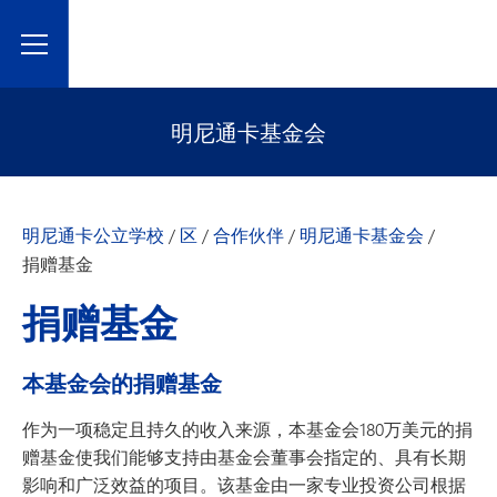
Toggle Menu
明尼通卡基金会
明尼通卡公立学校
/
区
/
合作伙伴
/
明尼通卡基金会
/
捐赠基金
捐赠基金
本基金会的捐赠基金
作为一项稳定且持久的收入来源，本基金会180万美元的捐
赠基金使我们能够支持由基金会董事会指定的、具有长期
影响和广泛效益的项目。该基金由一家专业投资公司根据