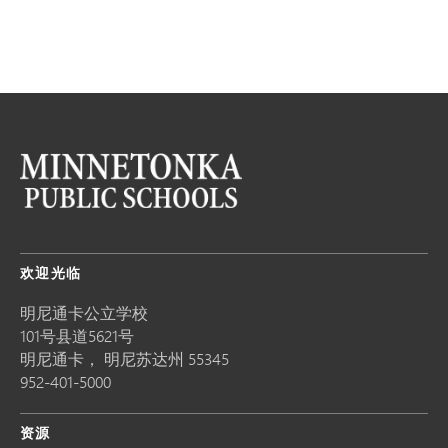
欢迎光临
明尼通卡公立学校
101号县道5621号
明尼通卡，
明尼苏达州
55345
952-401-5000
资源