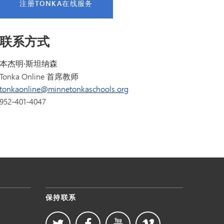
注册TONKA在线服务
联系方式
本杰明·斯坦纳森
Tonka Online 首席教师
tonkaonline@minnetonkaschools.org
952-401-4047
保持联系