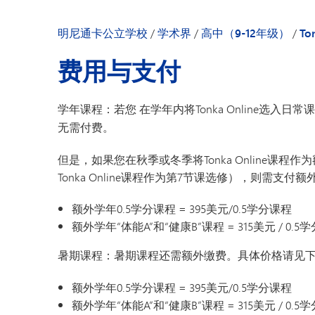
明尼通卡幼儿园
明尼通卡公立学校
/
学术界
/
高中（9-12年级）
/
To
费用与支付
学年课程：若您
在学年内将Tonka Online选
无需付费。
但是，如果您在秋季或冬季将Tonka Online课
Tonka Online课程作为第7节课选修），则需支付
额外学年0.5学分课程 = 395美元/0.5学分课程
额外学年“体能A”和“健康B”课程 = 315美元 / 0.5
暑期课程：
暑期课程还需额外缴费。具体价格请见
额外学年0.5学分课程 = 395美元/0.5学分课程
额外学年“体能A”和“健康B”课程 = 315美元 / 0.5