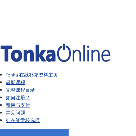
SAIL 过渡计划
TAGE
幸福指南
语言
Tonka 在线补充资料主页
暑期课程
完整课程目录
如何注册？
费用与支付
常见问题
纯在线学校选项