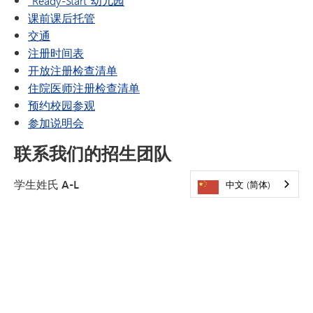
“Ready-Start”幼儿园
课前课后托管
交通
注册时间表
开放注册检查清单
住院医师注册检查清单
预约校园参观
参加说明会
联系我们的招生团队
学生姓氏 A-L
中文 (简体)
Jeremy Ballsrud
jeremy.ballsrud@minnetonkaschools.org
952-401-5009
学生姓氏 M-Z
Rebecca Sutliff
rebecca.sutliff@minnetonkaschools.org