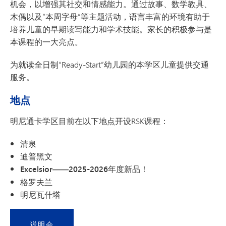
机会，以增强其社交和情感能力。通过故事、数学教具、
木偶以及“本周字母”等主题活动，语言丰富的环境有助于
培养儿童的早期读写能力和学术技能。家长的积极参与是
本课程的一大亮点。
为就读全日制“Ready-Start”幼儿园的本学区儿童提供交通
服务。
地点
明尼通卡学区目前在以下地点开设RSK课程：
清泉
迪普黑文
Excelsior——2025-2026年度新品！
格罗夫兰
明尼瓦什塔
说明会