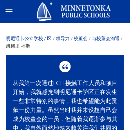
明尼通卡公立学校
Toggle Menu
明尼通卡公立学校
/
区
/
领导力
/
校董会
/
与校董会沟通
/
凯梅里·福斯
从我第一次通过ECFE接触工作人员和项目
开始，我就感觉到明尼通卡学区正在发生
一些非常特别的事情，我也希望能为此贡
献一份力量。虽然当时我并未设想自己会
成为校董会的一员，但随着我逐渐参与其
中，我自然而然地越来越关注我们共同的