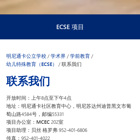
ECSE 项目
明尼通卡公立学校
/
学术界
/
学前教育
/
幼儿特殊教育（ECSE）
/
联系我们
联系我们
开放时间：
上午8点至下午4点
地址：
明尼通卡社区教育中心，明尼苏达州迪普黑文市葡
萄山路4584号，邮编55331
项目办公室：MCEC
202室
项目助理：
贝丝·格罗弗 952-401-6806
传真：
952-401-4022