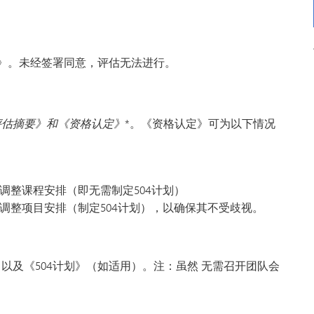
》。未经签署同意，评估无法进行。
评估摘要》和《资格认定》
*。《资格认定》可为以下情况
调整课程安排（即无需制定504计划）
调整项目安排（制定504计划），以确保其不受歧视。
》以及《504计划》（如适用）。
注：虽然
无需召开团队会