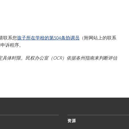
请联系您
孩子所在学校的第504条协调员
（附网站上的联系
和申诉程序。
定具体时限。民权办公室（OCR）依据各州指南来判断评估
。
资源