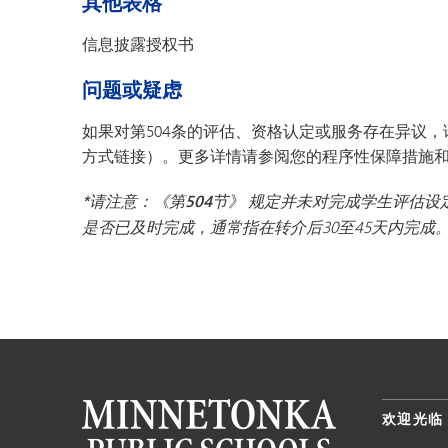
其他表格
信息披露授权书
问题或疑虑
如果对第504条的评估、资格认定或服务存在异议，
方式链接）。更多详情请参阅您的程序性保障措施
*请注意：《第504节》
规定并未对完成学生评估设
是否已及时完成，通常指在转介后30至45天内完成
欢迎光临