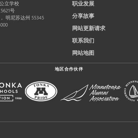
职业发展
公立学校
5621号
分享故事
卡，
明尼苏达州
55345
5000
网站更新请求
联系我们
网站地图
地区合作伙伴