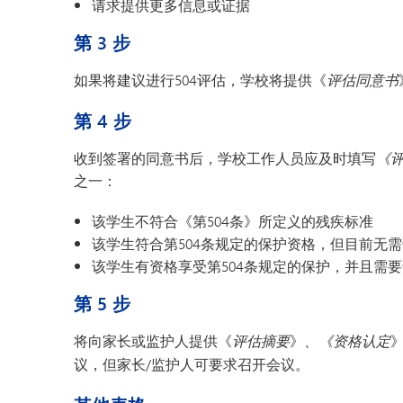
请求提供更多信息或证据
第 3 步
如果将建议进行504评估，学校将提供《
评估同意书
第 4 步
收到签署的同意书后，学校工作人员应及时填写
《
之一：
该学生不符合《第504条》所定义的残疾标准
该学生符合第504条规定的保护资格，但目前无需
该学生有资格享受第504条规定的保护，并且需要
第 5 步
将向家长或监护人提供《
评估摘要
》
、《资格认定
议，但家长/监护人可要求召开会议。