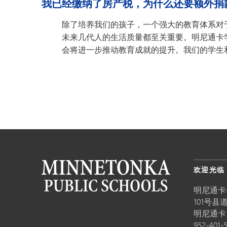
我已经缴纳了房产税，为什么还要额外捐
除了培养我们的孩子，一个强大的教育体系对
未来几代人的生活质量都至关重要。明尼通卡
会将进一步推动教育成就的提升。我们的学生
欢迎光临
明尼通卡
101号县道
明尼通
952-401-