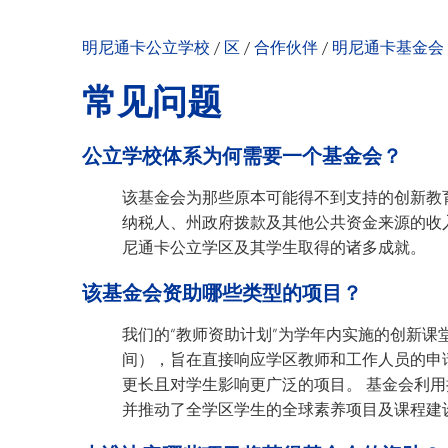
董事会成员及员
历任董事会成员
明尼通卡公立学校
/
区
/
合作伙伴
/
明尼通卡基金会
常见问题
常见问题
参与其中
联系我们
公立学校体系为何需要一个基金会？
该基金会为那些原本可能得不到支持的创新教
纳税人、州政府拨款及其他公共资金来源的收
尼通卡公立学区及其学生取得的诸多成就。
该基金会资助哪些类型的项目？
我们的“教师资助计划”为学年内实施的创新课堂项
间），旨在直接响应学区教师和工作人员的申
更长且对学生影响更广泛的项目。 基金会利
并推动了全学区学生的全球素养项目及课程建