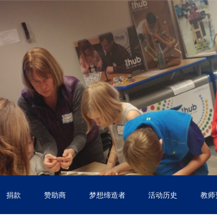
捐款
赞助商
梦想缔造者
活动历史
教师