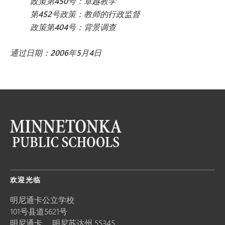
政策第450号：卓越教学
第452号政策：教师的行政监督
政策第404号：背景调查
通过日期：2006年5月4日
欢迎光临
明尼通卡公立学校
101号县道5621号
明尼通卡，
明尼苏达州
55345