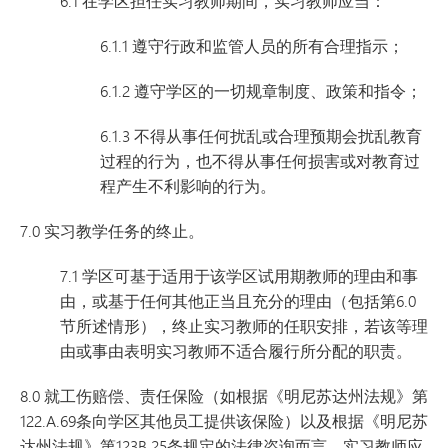
6.1 在学区担任实习教师期间，实习教师应当：
6.1.1 遵守行政和监管人员的所有合理指示；
6.1.2 遵守学区的一切规章制度、政策和指令；
6.1.3 不得从事任何扰乱或合理预期会扰乱教育
过程的行为，也不得从事任何损害或对教育过
程产生不利影响的行为。
7.0 实习教学任务的终止。
7.1 学区可基于适用于该学区试用期教师的理由和事
由，或基于任何其他正当且充分的理由（包括第6.0
节所述情形），终止实习教师的任职安排，若该等理
由或事由表明实习教师不适合履行所分配的职责。
8.0 就工伤赔偿、责任保险（如根据《明尼苏达州法规》第
122.A.69条向学区其他员工提供该保险）以及根据《明尼苏
达州法规》第123B.25条规定的法律咨询而言，实习教师应