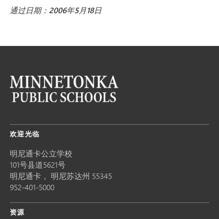
通过日期：2006年5月18日
欢迎光临
明尼通卡公立学校
101号县道5621号
明尼通卡，
明尼苏达州
55345
952-401-5000
资源