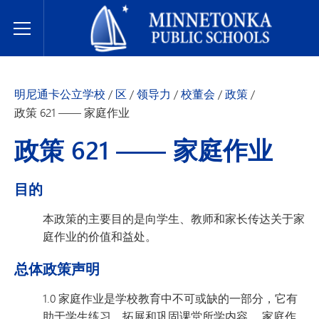
明尼通卡公立学校
Toggle Menu
明尼通卡公立学校
/
区
/
领导力
/
校董会
/
政策
/
政策 621 —— 家庭作业
政策 621 —— 家庭作业
目的
本政策的主要目的是向学生、教师和家长传达关于家
庭作业的价值和益处。
总体政策声明
1.0 家庭作业是学校教育中不可或缺的一部分，它有
助于学生练习、拓展和巩固课堂所学内容。 家庭作